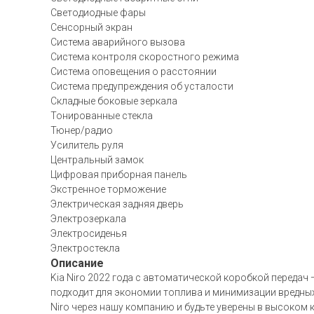
Светодиодные фары
Сенсорный экран
Система аварийного вызова
Система контроля скоростного режима
Система оповещения о расстоянии
Система предупреждения об усталости
Складные боковые зеркала
Тонированные стекла
Тюнер/радио
Усилитель руля
Центральный замок
Цифровая приборная панель
Экстренное торможение
Электрическая задняя дверь
Электрозеркала
Электросиденья
Электростекла
Описание
Kia Niro 2022 года с автоматической коробкой передач
подходит для экономии топлива и минимизации вредных
Niro через нашу компанию и будьте уверены в высоком 