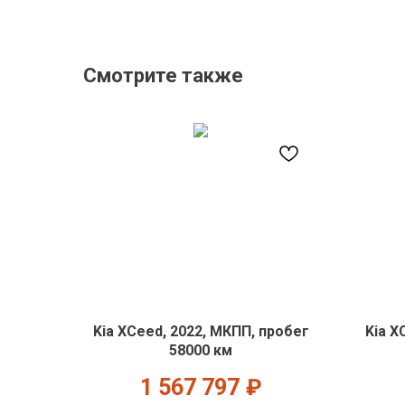
Смотрите также
Kia XCeed, 2022, МКПП, пробег
Kia X
58000 км
1 567 797
₽