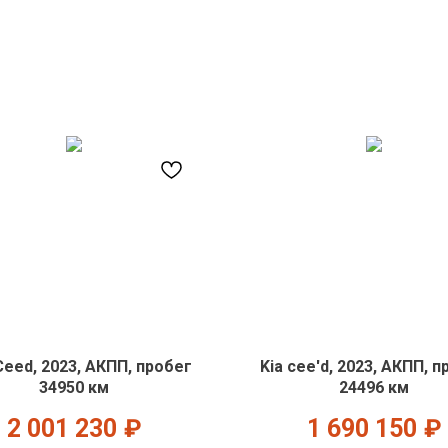
Ceed, 2023, АКПП, пробег
Kia cee'd, 2023, АКПП, 
34950 км
24496 км
2 001 230
₽
1 690 150
₽