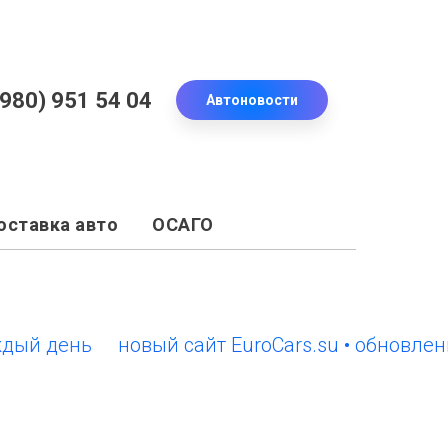
(980) 951 54 04
Автоновости
оставка авто
ОСАГО
 день
новый сайт EuroCars.su • обновления 