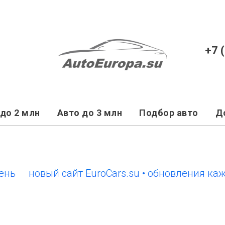
+7 
до 2 млн
Авто до 3 млн
Подбор авто
Д
новый сайт EuroCars.su • обновления каждый