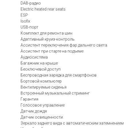
DAB-радио
Electric heated rear seats
ESP
Isofix
USB-порт
Комплект для ремонта шин
Адаптивный круиз-контроль
Ассистент переключения фар дальнего света
Ассистент при старте на подъеме
Аудиосистема
Багажник на крыше
Бесключевой доступ
Беспроводная зарядка для смартфонов
Бортовой компьютер
Вентилируемые сиденья
Встроенный музыкальный стриминг
Гарантия
Голосовое управление
Датчик дождя
Датчик освещенности
Зеркало заднего вида с автоматическим затемнением