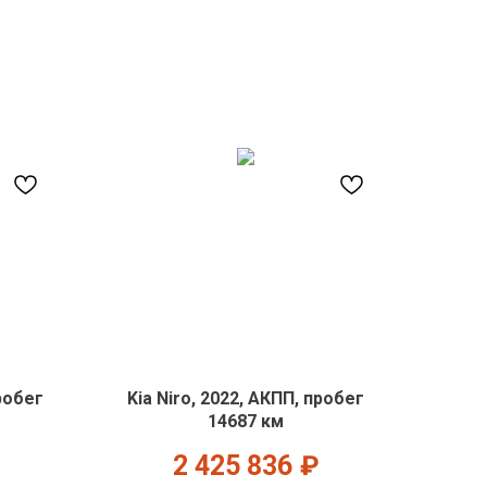
пробег
Kia Niro, 2022, АКПП, пробег
14687 км
2 425 836
₽