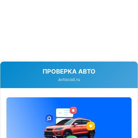
ПРОВЕРКА АВТО
avtocod.ru