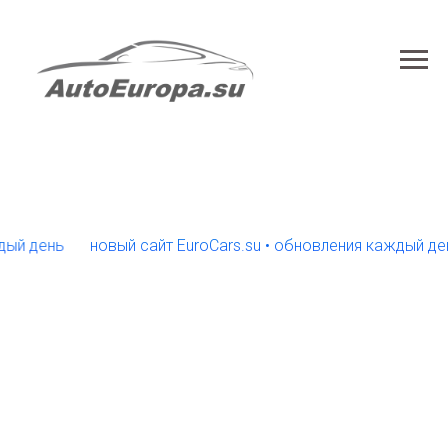
день
новый сайт EuroCars.su • обновления каждый день