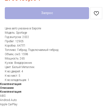
Запрос
Цена авто указана в Европе
Модель: Sportage
Год выпуска: 2022
Пробег: 12905
Коробка: АКПП
Топливо: Гибрид, Подключаемый гибрид
Объем, см3: 1598
Мощность: 265
Кузов: Внедорожник
Цвет: Белый Металлик
К-во дверей: 4
К-во мест: 5
К-во владельцев: 1
Комплектация
Описание
Комплектация
ABS
Android Auto
Apple CarPlay