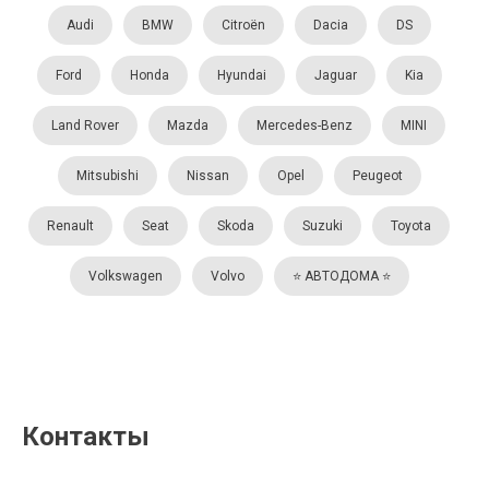
Audi
BMW
Citroën
Dacia
DS
Ford
Honda
Hyundai
Jaguar
Kia
Land Rover
Mazda
Mercedes-Benz
MINI
Mitsubishi
Nissan
Opel
Peugeot
Renault
Seat
Skoda
Suzuki
Toyota
Volkswagen
Volvo
⭐️ АВТОДОМА ⭐️
Контакты