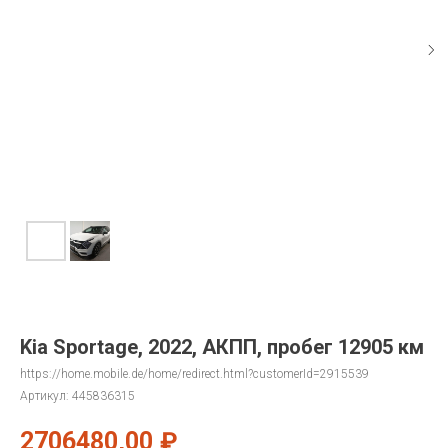
Kia Sportage, 2022, АКПП, пробег 12905 км
https://home.mobile.de/home/redirect.html?customerId=2915539
Артикул:
445836315
2706480,00
₽