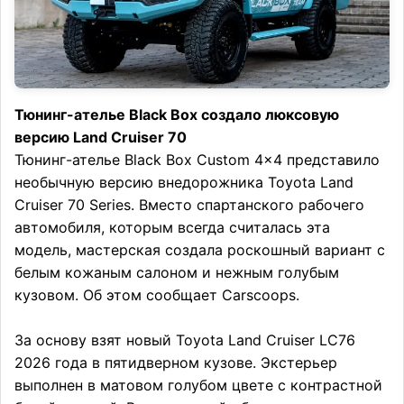
Тюнинг-ателье Black Box создало люксовую
версию Land Cruiser 70
Тюнинг-ателье Black Box Custom 4×4 представило
необычную версию внедорожника Toyota Land
Cruiser 70 Series. Вместо спартанского рабочего
автомобиля, которым всегда считалась эта
модель, мастерская создала роскошный вариант с
белым кожаным салоном и нежным голубым
кузовом. Об этом сообщает Carscoops.
За основу взят новый Toyota Land Cruiser LC76
2026 года в пятидверном кузове. Экстерьер
выполнен в матовом голубом цвете с контрастной