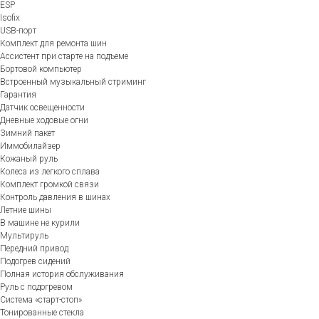
ESP
Isofix
USB-порт
Комплект для ремонта шин
Ассистент при старте на подъеме
Бортовой компьютер
Встроенный музыкальный стриминг
Гарантия
Датчик освещенности
Дневные ходовые огни
Зимний пакет
Иммобилайзер
Кожаный руль
Колеса из легкого сплава
Комплект громкой связи
Контроль давления в шинах
Летние шины
В машине не курили
Мультируль
Передний привод
Подогрев сидений
Полная история обслуживания
Руль с подогревом
Система «старт-стоп»
Тонированные стекла