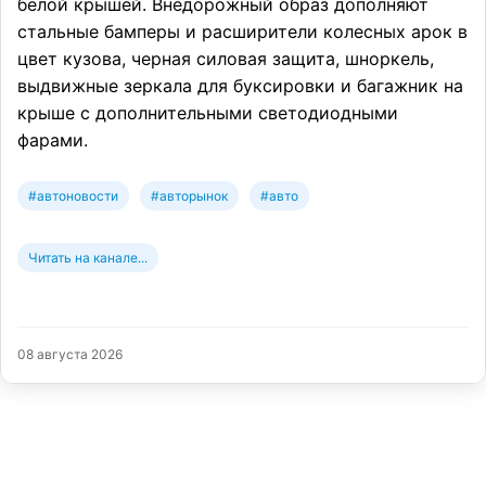
белой крышей. Внедорожный образ дополняют
стальные бамперы и расширители колесных арок в
цвет кузова, черная силовая защита, шноркель,
выдвижные зеркала для буксировки и багажник на
крыше с дополнительными светодиодными
фарами.
#автоновости
#авторынок
#авто
Читать на канале...
08 августа 2026