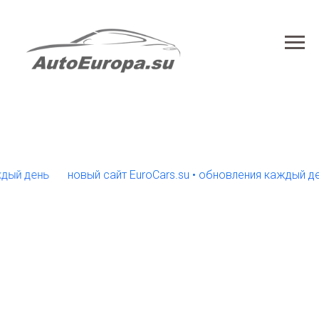
день
новый сайт EuroCars.su • обновления каждый день