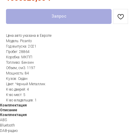
Запрос
Цена авто указана в Европе
Модель: Picanto
Год выпуска: 2021
Пробег: 28864
Коробка: МКПП
Топливо: Бензин
Объем, см3: 1197
Мощность: 84
Кузов: Седан
Цвет: Черный Металлик
К-во дверей: 4
К-во мест: 5
К-во владельцев: 1
Комплектация
Описание
Комплектация
ABS
Bluetooth
DAB-радио