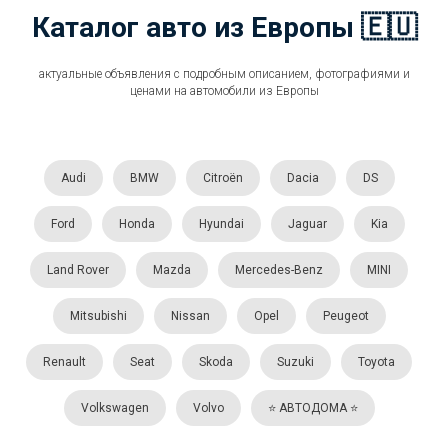
Каталог авто из Европы 🇪🇺
актуальные объявления с подробным описанием, фотографиями и
ценами на автомобили из Европы
Audi
BMW
Citroën
Dacia
DS
Ford
Honda
Hyundai
Jaguar
Kia
Land Rover
Mazda
Mercedes-Benz
MINI
Mitsubishi
Nissan
Opel
Peugeot
Renault
Seat
Skoda
Suzuki
Toyota
Volkswagen
Volvo
⭐️ АВТОДОМА ⭐️