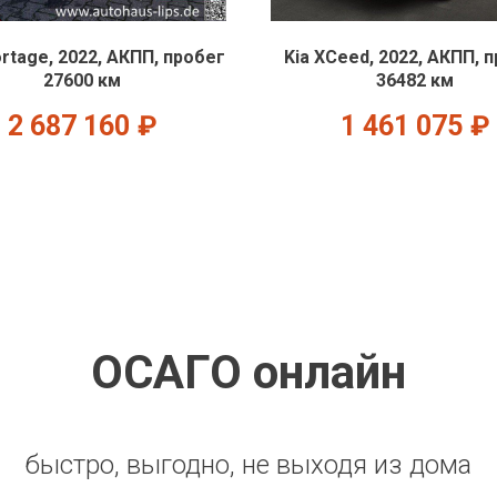
ortage, 2022, АКПП, пробег
Kia XCeed, 2022, АКПП, 
27600 км
36482 км
2 687 160
₽
1 461 075
₽
ОСАГО онлайн
быстро, выгодно, не выходя из дома