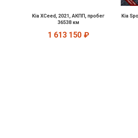
Kia XCeed, 2021, АКПП, пробег
Kia Sp
36538 км
1 613 150
₽