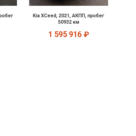
пробег
Kia XCeed, 2021, АКПП, пробег
50932 км
1 595 916
₽