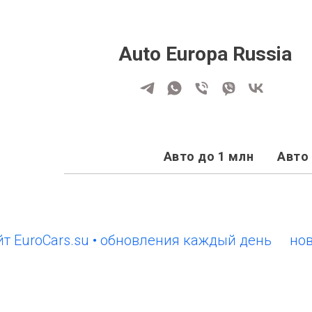
Auto Europa Russia
Авто до 1 млн
Авто 
oCars.su • обновления каждый день
новый са