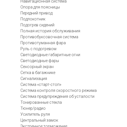
Навигационная система
Опора для поясницы
Передний привод
Подлокотник
Подогрев сидений
Полная история обслуживания
Противобуксовочная система
Противотуманная фара
Руль с подогревом
Светодиодные габаритные огни
Светодиодные фары
Сенсорный экран
Сетка в багажнике
Сигнализация
Система «старт-стоп»
Система контроля скоростного режима
Система предупреждения об усталости
Тонированные стекла
Тюнер/радио
Усилитель руля
Центральный замок
Экстренное торможение