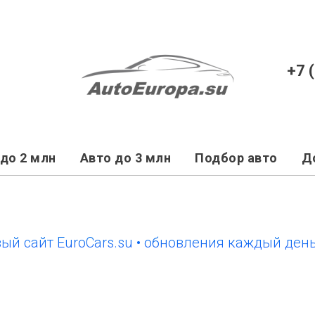
+7 
до 2 млн
Авто до 3 млн
Подбор авто
Д
йт EuroCars.su • обновления каждый день
но