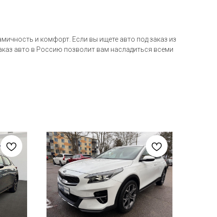
амичность и комфорт. Если вы ищете авто под заказ из
Заказ авто в Россию позволит вам насладиться всеми