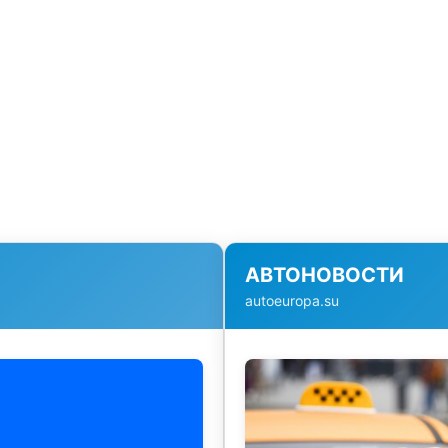
АВТОНОВОСТИ
autoeuropa.su