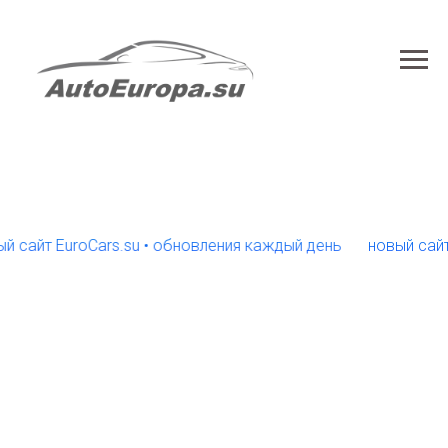
 EuroCars.su • обновления каждый день
новый сайт EuroC