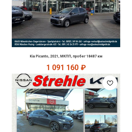
Kia Picanto, 2021, МКПП, пробег 18487 км
1 091 160
₽