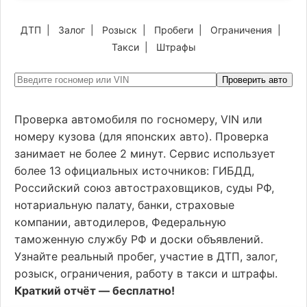
ДТП
|
Залог
|
Розыск
|
Пробеги
|
Ограничения
|
Такси
|
Штрафы
Проверить авто
Проверка автомобиля по госномеру, VIN или
номеру кузова (для японских авто). Проверка
занимает не более 2 минут. Сервис использует
более 13 официальных источников: ГИБДД,
Российский союз автостраховщиков, суды РФ,
нотариальную палату, банки, страховые
компании, автодилеров, Федеральную
таможенную службу РФ и доски объявлений.
Узнайте реальный пробег, участие в ДТП, залог,
розыск, ограничения, работу в такси и штрафы.
Краткий отчёт — бесплатно!