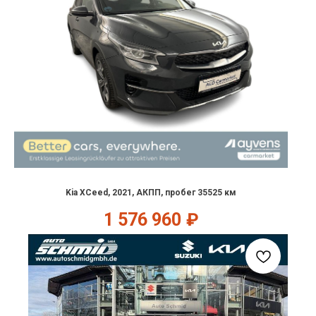
Kia XCeed, 2021, АКПП, пробег 35525 км
1 576 960
₽