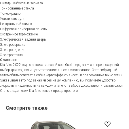
Складные боковые зеркала
Тонированные стекла
Тюнер/радио
Усилитель руля
Центральный замок
Цифровая приборная панель
Экстренное торможение
Электрическая задняя дверь
Электрозеркала
Электросиденья
Электростекла
Описание
Kia Niro 2022 года с автоматической коробкой передач — это превосходный
выбор для тех, кто ищет что-то уникальное и экологичное. Этот гибридный
автомобиль сочетает в себе энергоэффективность и современные технологии.
Заказывая авто под заказ через нашу компанию, вы получаете удобство,
скорость и надежность на каждом этапе: от выбора до доставки и растаможки.
Стать владельцем Kia Niro теперь проще простого!
Смотрите также