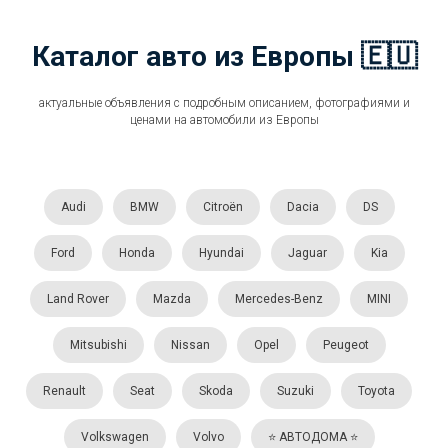
Каталог авто из Европы 🇪🇺
актуальные объявления с подробным описанием, фотографиями и
ценами на автомобили из Европы
Audi
BMW
Citroën
Dacia
DS
Ford
Honda
Hyundai
Jaguar
Kia
Land Rover
Mazda
Mercedes-Benz
MINI
Mitsubishi
Nissan
Opel
Peugeot
Renault
Seat
Skoda
Suzuki
Toyota
Volkswagen
Volvo
⭐️ АВТОДОМА ⭐️