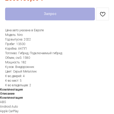
Запрос
Цена авто указана в Европе
Модель: Niro
Год выпуска: 2022
Пробег: 13500
Коробка: АКПП
Топливо: Гибрид, Подключаемый гибрид
Объем, см3: 1580
Мощность: 182
Кузов: Внедорожник
Цвет: Серый Металлик
К-во дверей: 4
К-во мест: 5
К-во владельцев: 2
Комплектация
Описание
Комплектация
ABS
Android Auto
Apple CarPlay