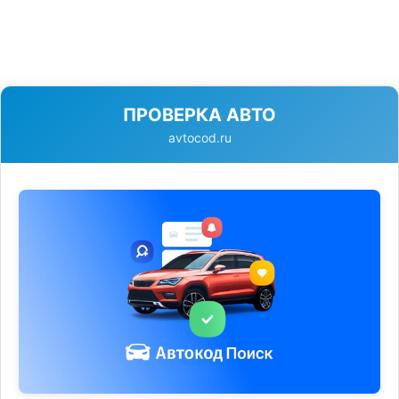
ПРОВЕРКА АВТО
avtocod.ru