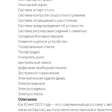
Сенсорный экран
Система «старт-стоп»
Система контроля скоростного режима
Система оповещения о расстоянии
Система предупреждения об усталости
Система регулировки сидений с памятью
Складные боковые зеркала
Съемное сцепное устройство
Тонированные стекла
Тюнер/радио
Усилитель руля
Центральный замок
Цифровая приборная панель
Экстренное торможение
Электрическая задняя дверь
Электрозеркала
Электросиденья
Электростекла
Описание
Kia XCeed 2022 года — это современный кроссовер с ав
заказ из Европы, вы получаете качественный и практич