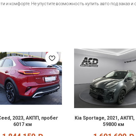
ти и комфорте. Не упустите возможность купить авто под заказ и
Ceed, 2023, АКПП, пробег
Kia Sportage, 2021, АКПП,
6017 км
59800 км