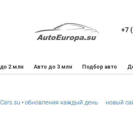
+7 
до 2 млн
Авто до 3 млн
Подбор авто
Д
.su • обновления каждый день
новый сайт Eu