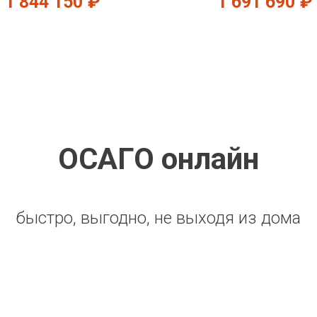
1 844 150
₽
1 691 690
₽
ОСАГО онлайн
быстро, выгодно, не выходя из дома