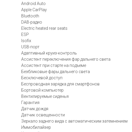
Android Auto
Apple CarPlay
Bluetooth
DAB-радио
Electric heated rear seats
ESP
Isofix
USB-порт
Адаптивный круиз-контроль
Ассистент переключения фар дальнего света
Ассистент при старте на подъеме
Безбликовые фары дальнего света
Бесключевой доступ
Беспроводная зарядка для смартфонов
Бортовой компьютер
Вентилируемые сиденья
Гарантия
Датчик дождя
Датчик освещенности
Зеркало заднего вида с автоматическим затемнением
Иммобилайзер