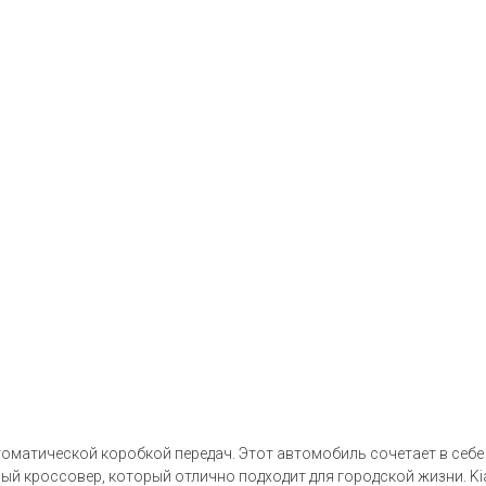
томатической коробкой передач. Этот автомобиль сочетает в себе
ный кроссовер, который отлично подходит для городской жизни. K