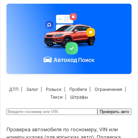
ДТП
|
Залог
|
Розыск
|
Пробеги
|
Ограничения
|
Такси
|
Штрафы
Проверить авто
Проверка автомобиля по госномеру, VIN или
номеру кузова (для японских авто). Проверка