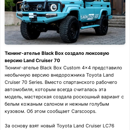
Тюнинг-ателье Black Box создало люксовую
версию Land Cruiser 70
Тюнинг-ателье Black Box Custom 4×4 представило
необычную версию внедорожника Toyota Land
Cruiser 70 Series. Вместо спартанского рабочего
автомобиля, которым всегда считалась эта
модель, мастерская создала роскошный вариант с
белым кожаным салоном и нежным голубым
кузовом. Об этом сообщает Carscoops.
За основу взят новый Toyota Land Cruiser LC76