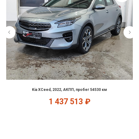
Kia XCeed, 2022, АКПП, пробег 54530 км
1 437 513
₽