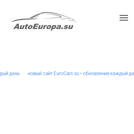
ень
новый сайт EuroCars.su • обновления каждый день