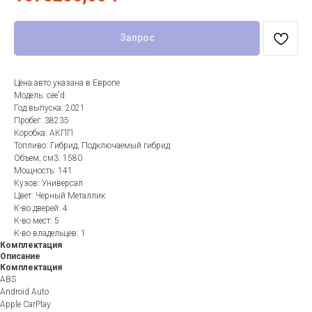
Запрос
Цена авто указана в Европе
Модель: cee'd
Год выпуска: 2021
Пробег: 38235
Коробка: АКПП
Топливо: Гибрид, Подключаемый гибрид
Объем, см3: 1580
Мощность: 141
Кузов: Универсал
Цвет: Черный Металлик
К-во дверей: 4
К-во мест: 5
К-во владельцев: 1
Комплектация
Описание
Комплектация
ABS
Android Auto
Apple CarPlay