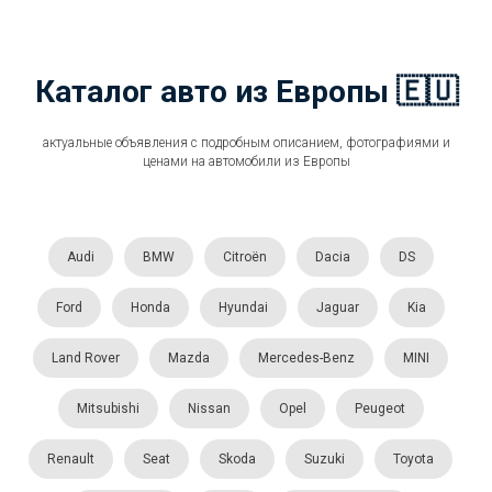
Каталог авто из Европы 🇪🇺
актуальные объявления с подробным описанием, фотографиями и
ценами на автомобили из Европы
Audi
BMW
Citroën
Dacia
DS
Ford
Honda
Hyundai
Jaguar
Kia
Land Rover
Mazda
Mercedes-Benz
MINI
Mitsubishi
Nissan
Opel
Peugeot
Renault
Seat
Skoda
Suzuki
Toyota