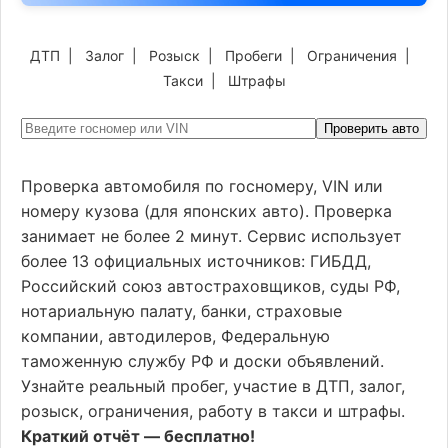
ДТП
|
Залог
|
Розыск
|
Пробеги
|
Ограничения
|
Такси
|
Штрафы
Проверить авто
Проверка автомобиля по госномеру, VIN или
номеру кузова (для японских авто). Проверка
занимает не более 2 минут. Сервис использует
более 13 официальных источников: ГИБДД,
Российский союз автостраховщиков, суды РФ,
нотариальную палату, банки, страховые
компании, автодилеров, Федеральную
таможенную службу РФ и доски объявлений.
Узнайте реальный пробег, участие в ДТП, залог,
розыск, ограничения, работу в такси и штрафы.
Краткий отчёт — бесплатно!