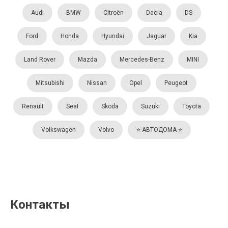
Audi
BMW
Citroën
Dacia
DS
Ford
Honda
Hyundai
Jaguar
Kia
Land Rover
Mazda
Mercedes-Benz
MINI
Mitsubishi
Nissan
Opel
Peugeot
Renault
Seat
Skoda
Suzuki
Toyota
Volkswagen
Volvo
⭐️ АВТОДОМА ⭐️
Контакты