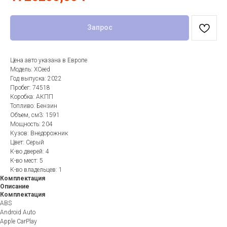
Запрос
Цена авто указана в Европе
Модель: XCeed
Год выпуска: 2022
Пробег: 74518
Коробка: АКПП
Топливо: Бензин
Объем, см3: 1591
Мощность: 204
Кузов: Внедорожник
Цвет: Серый
К-во дверей: 4
К-во мест: 5
К-во владельцев: 1
Комплектация
Описание
Комплектация
ABS
Android Auto
Apple CarPlay