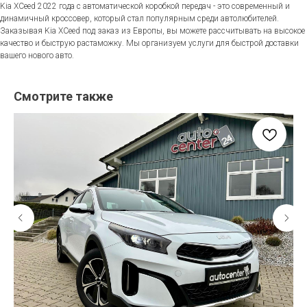
Kia XCeed 2022 года с автоматической коробкой передач - это современный и
динамичный кроссовер, который стал популярным среди автолюбителей.
Заказывая Kia XCeed под заказ из Европы, вы можете рассчитывать на высокое
качество и быструю растаможку. Мы организуем услуги для быстрой доставки
вашего нового авто.
Смотрите также