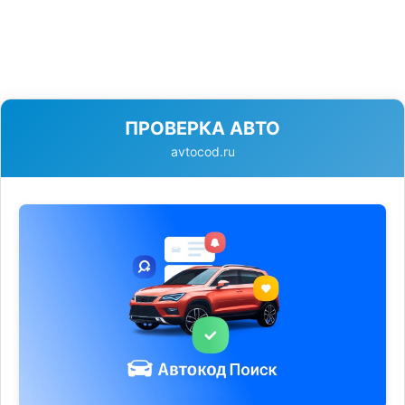
ПРОВЕРКА АВТО
avtocod.ru