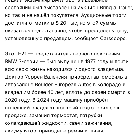
состоянии был выставлен на аукцион Bring a Trailer,
но так и не нашёл покупателя. Аукционные торги
достигли отметки в $ 20 тыс, но этой суммы
оказалось недостаточно, чтобы преодолеть цену,
установленную продавцом, сообщает Carscoops.
Этот E21 — представитель первого поколения
BMW 3-серии — был выпущен в 1977 году и почти
всю свою жизнь находился у одного владельца.
Доктор Уоррен Валенсия приобрёл автомобиль в
автосалоне Boulder European Autos в Колорадо и
владел им более 40 лет, вплоть до своей смерти в
2020 году. В 2024 году машину приобрёл
нынешний владелец, который подготовил её к
продаже: заменил термостат, патрубки
охлаждающей жидкости, свечи зажигания,
аккумулятор, приводные ремни и шины.