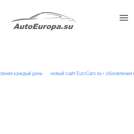
я каждый день
новый сайт EuroCars.su • обновления кажд