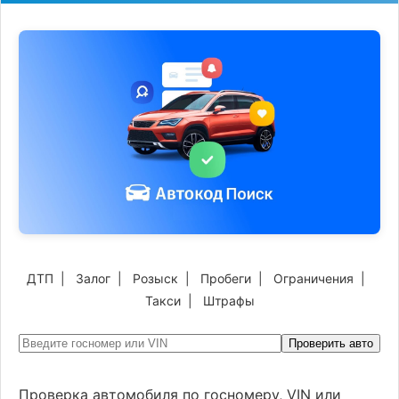
ДТП
|
Залог
|
Розыск
|
Пробеги
|
Ограничения
|
Такси
|
Штрафы
Проверить авто
Проверка автомобиля по госномеру, VIN или