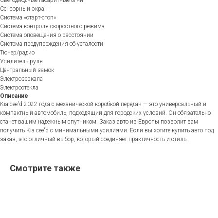
Светодиодные габаритные огни
Сенсорный экран
Система «старт-стоп»
Система контроля скоростного режима
Система оповещения о расстоянии
Система предупреждения об усталости
Тюнер/радио
Усилитель руля
Центральный замок
Электрозеркала
Электростекла
Описание
Kia cee'd 2022 года с механической коробкой передач — это универсальный и
компактный автомобиль, подходящий для городских условий. Он обязательно
станет вашим надежным спутником. Заказ авто из Европы позволит вам
получить Kia cee'd с минимальными усилиями. Если вы хотите купить авто под
заказ, это отличный выбор, который соединяет практичность и стиль.
Смотрите также