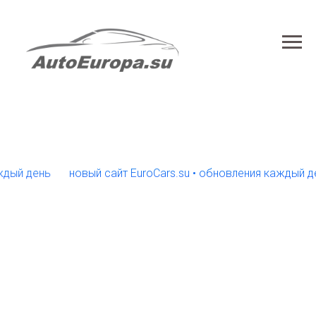
 день
новый сайт EuroCars.su • обновления каждый день