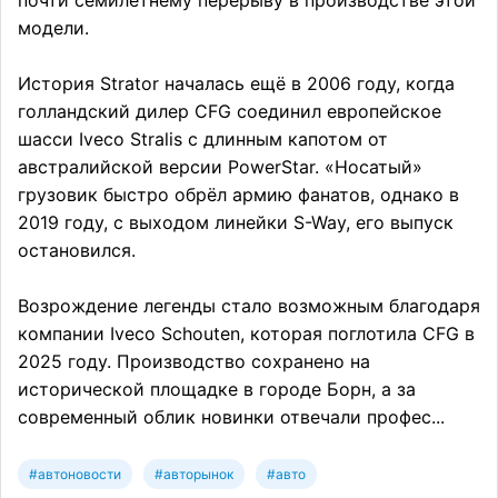
почти семилетнему перерыву в производстве этой
модели.
История Strator началась ещё в 2006 году, когда
голландский дилер CFG соединил европейское
шасси Iveco Stralis с длинным капотом от
австралийской версии PowerStar. «Носатый»
грузовик быстро обрёл армию фанатов, однако в
2019 году, с выходом линейки S-Way, его выпуск
остановился.
Возрождение легенды стало возможным благодаря
компании Iveco Schouten, которая поглотила CFG в
2025 году. Производство сохранено на
исторической площадке в городе Борн, а за
современный облик новинки отвечали профес...
#автоновости
#авторынок
#авто