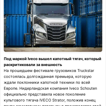
Под маркой Iveco вышел капотный тягач, который
раскритиковали за внешность
На прошедшем фестивале грузовиков Truckstar
состоялась долгожданная премьера, которую
ждали поклонники капотной техники по всей
Европе. Нидерландская компания Iveco Schouten
официально представила новое поколение
культового тягача IVECO Strator, положив конец