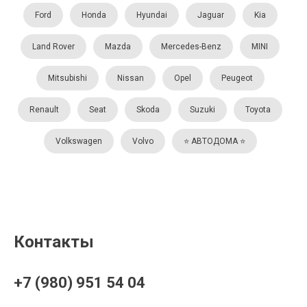
Ford
Honda
Hyundai
Jaguar
Kia
Land Rover
Mazda
Mercedes-Benz
MINI
Mitsubishi
Nissan
Opel
Peugeot
Renault
Seat
Skoda
Suzuki
Toyota
Volkswagen
Volvo
⭐️ АВТОДОМА ⭐️
Контакты
+7 (980) 951 54 04