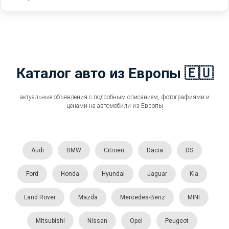
Каталог авто из Европы 🇪🇺
актуальные объявления с подробным описанием, фотографиями и
ценами на автомобили из Европы
Audi
BMW
Citroën
Dacia
DS
Ford
Honda
Hyundai
Jaguar
Kia
Land Rover
Mazda
Mercedes-Benz
MINI
Mitsubishi
Nissan
Opel
Peugeot