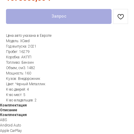
Запрос
Цена авто указана в Европе
Модель: XCeed
Год выпуска: 2021
Пробег: 16279
Коробка: АКПП
Топливо: Бензин
Объем, см3: 1482
Мощность: 160
Кузов: Внедорожник
Цвет: Черный Металлик
К-во дверей: 4
К-во мест: 5
К-во владельцев: 2
Комплектация
Описание
Комплектация
ABS
Android Auto
Apple CarPlay