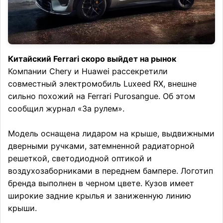
Китайский Ferrari скоро выйдет на рынок
Компании Chery и Huawei рассекретили
совместный электромобиль Luxeed RX, внешне
сильно похожий на Ferrari Purosangue. Об этом
сообщил журнал «За рулем».
Модель оснащена лидаром на крыше, выдвижными
дверными ручками, затемненной радиаторной
решеткой, светодиодной оптикой и
воздухозаборниками в переднем бампере. Логотип
бренда выполнен в черном цвете. Кузов имеет
широкие задние крылья и заниженную линию
крыши.