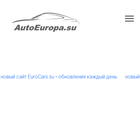
 сайт EuroCars.su • обновления каждый день
новый сайт 