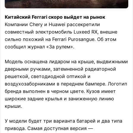
Китайский Ferrari скоро выйдет на рынок
Компании Chery и Huawei рассекретили
совместный электромобиль Luxeed RX, внешне
сильно похожий на Ferrari Purosangue. Об этом
сообщил журнал «За рулем».
Модель оснащена лидаром на крыше, выдвижными
дверными ручками, затемненной радиаторной
решеткой, светодиодной оптикой и
воздухозаборниками в переднем бампере. Логотип
бренда выполнен в черном цвете. Кузов имеет
широкие задние крылья и заниженную линию
крыши.
У модели будет три варианта батарей и два типа
привода. Самая доступная версия —