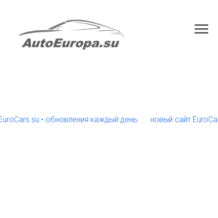
ars.su • обновления каждый день
новый сайт EuroCars.su