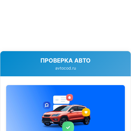
ПРОВЕРКА АВТО
avtocod.ru