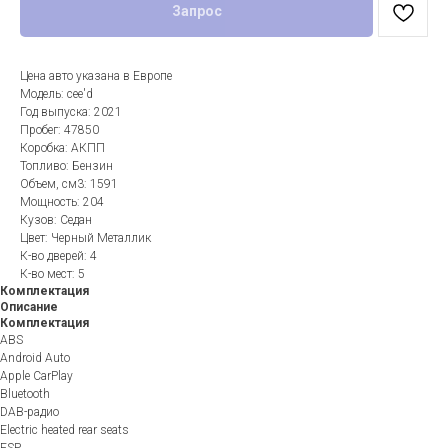
Запрос
Цена авто указана в Европе
Модель: cee'd
Год выпуска: 2021
Пробег: 47850
Коробка: АКПП
Топливо: Бензин
Объем, см3: 1591
Мощность: 204
Кузов: Седан
Цвет: Черный Металлик
К-во дверей: 4
К-во мест: 5
Комплектация
Описание
Комплектация
ABS
Android Auto
Apple CarPlay
Bluetooth
DAB-радио
Electric heated rear seats
ESP