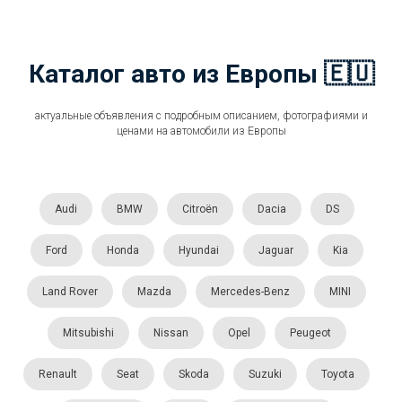
Каталог авто из Европы 🇪🇺
актуальные объявления с подробным описанием, фотографиями и
ценами на автомобили из Европы
Audi
BMW
Citroën
Dacia
DS
Ford
Honda
Hyundai
Jaguar
Kia
Land Rover
Mazda
Mercedes-Benz
MINI
Mitsubishi
Nissan
Opel
Peugeot
Renault
Seat
Skoda
Suzuki
Toyota