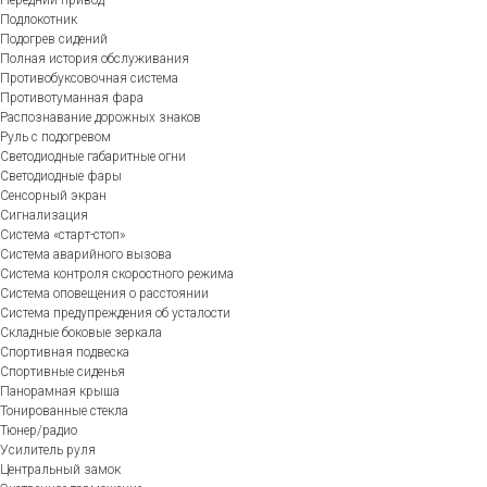
Передний привод
Подлокотник
Подогрев сидений
Полная история обслуживания
Противобуксовочная система
Противотуманная фара
Распознавание дорожных знаков
Руль с подогревом
Светодиодные габаритные огни
Светодиодные фары
Сенсорный экран
Сигнализация
Система «старт-стоп»
Система аварийного вызова
Система контроля скоростного режима
Система оповещения о расстоянии
Система предупреждения об усталости
Складные боковые зеркала
Спортивная подвеска
Спортивные сиденья
Панорамная крыша
Тонированные стекла
Тюнер/радио
Усилитель руля
Центральный замок