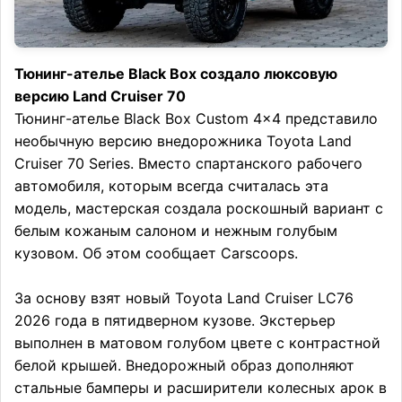
Тюнинг-ателье Black Box создало люксовую
версию Land Cruiser 70
Тюнинг-ателье Black Box Custom 4×4 представило
необычную версию внедорожника Toyota Land
Cruiser 70 Series. Вместо спартанского рабочего
автомобиля, которым всегда считалась эта
модель, мастерская создала роскошный вариант с
белым кожаным салоном и нежным голубым
кузовом. Об этом сообщает Carscoops.
За основу взят новый Toyota Land Cruiser LC76
2026 года в пятидверном кузове. Экстерьер
выполнен в матовом голубом цвете с контрастной
белой крышей. Внедорожный образ дополняют
стальные бамперы и расширители колесных арок в