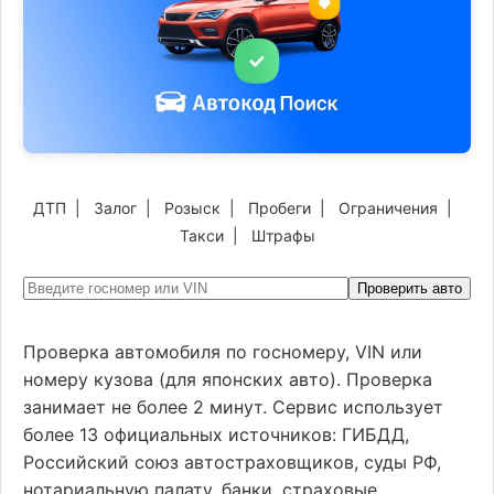
ДТП
|
Залог
|
Розыск
|
Пробеги
|
Ограничения
|
Такси
|
Штрафы
Проверить авто
Проверка автомобиля по госномеру, VIN или
номеру кузова (для японских авто). Проверка
занимает не более 2 минут. Сервис использует
более 13 официальных источников: ГИБДД,
Российский союз автостраховщиков, суды РФ,
нотариальную палату, банки, страховые