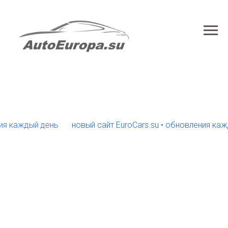
аждый день
новый сайт EuroCars.su • обновления каждый 