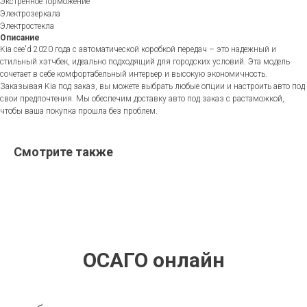
Экстренное торможение
Электрозеркала
Электростекла
Описание
Kia cee'd 2020 года с автоматической коробкой передач – это надежный и
стильный хэтчбек, идеально подходящий для городских условий. Эта модель
сочетает в себе комфортабельный интерьер и высокую экономичность.
Заказывая Kia под заказ, вы можете выбрать любые опции и настроить авто под
свои предпочтения. Мы обеспечим доставку авто под заказ с растаможкой,
чтобы ваша покупка прошла без проблем.
Смотрите также
ОСАГО онлайн