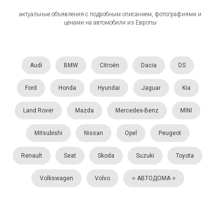
актуальные объявления с подробным описанием, фотографиями и
ценами на автомобили из Европы
Audi
BMW
Citroën
Dacia
DS
Ford
Honda
Hyundai
Jaguar
Kia
Land Rover
Mazda
Mercedes-Benz
MINI
Mitsubishi
Nissan
Opel
Peugeot
Renault
Seat
Skoda
Suzuki
Toyota
Volkswagen
Volvo
⭐️ АВТОДОМА ⭐️