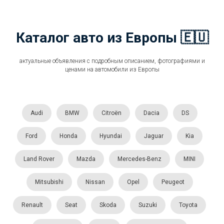
Каталог авто из Европы 🇪🇺
актуальные объявления с подробным описанием, фотографиями и
ценами на автомобили из Европы
Audi
BMW
Citroën
Dacia
DS
Ford
Honda
Hyundai
Jaguar
Kia
Land Rover
Mazda
Mercedes-Benz
MINI
Mitsubishi
Nissan
Opel
Peugeot
Renault
Seat
Skoda
Suzuki
Toyota