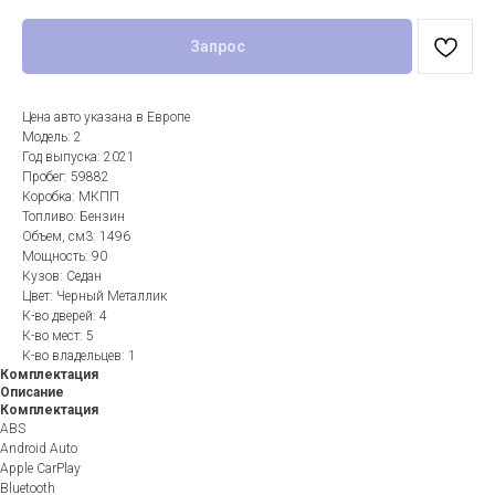
Запрос
Цена авто указана в Европе
Модель: 2
Год выпуска: 2021
Пробег: 59882
Коробка: МКПП
Топливо: Бензин
Объем, см3: 1496
Мощность: 90
Кузов: Седан
Цвет: Черный Металлик
К-во дверей: 4
К-во мест: 5
К-во владельцев: 1
Комплектация
Описание
Комплектация
ABS
Android Auto
Apple CarPlay
Bluetooth