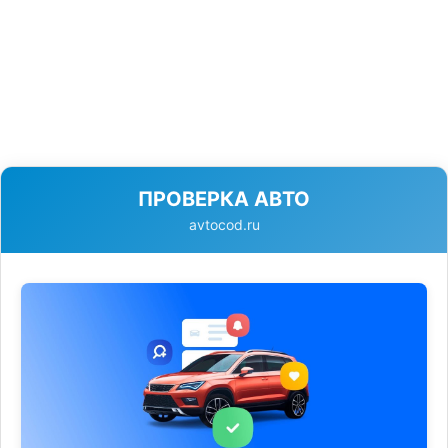
ПРОВЕРКА АВТО
avtocod.ru