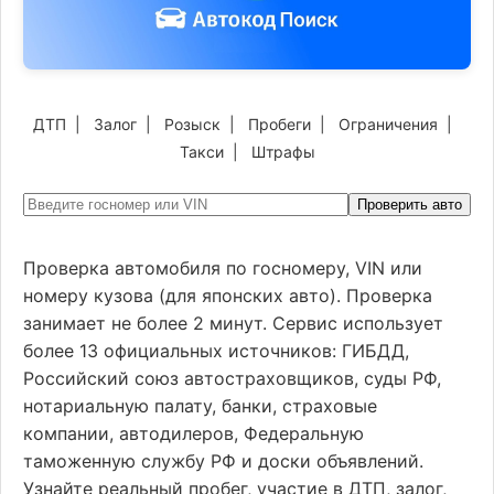
ДТП
|
Залог
|
Розыск
|
Пробеги
|
Ограничения
|
Такси
|
Штрафы
Проверить авто
Проверка автомобиля по госномеру, VIN или
номеру кузова (для японских авто). Проверка
занимает не более 2 минут. Сервис использует
более 13 официальных источников: ГИБДД,
Российский союз автостраховщиков, суды РФ,
нотариальную палату, банки, страховые
компании, автодилеров, Федеральную
таможенную службу РФ и доски объявлений.
Узнайте реальный пробег, участие в ДТП, залог,