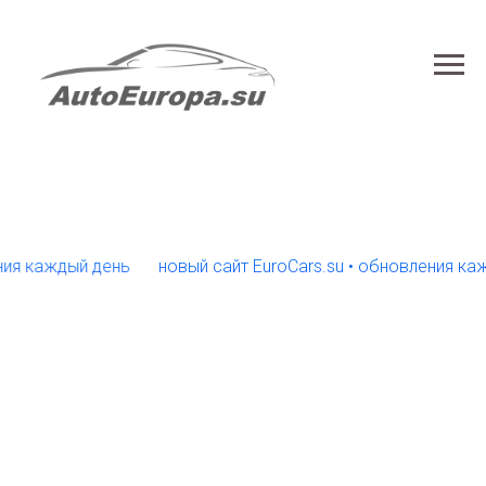
аждый день
новый сайт EuroCars.su • обновления каждый 