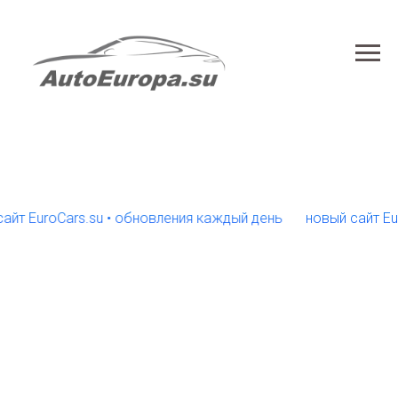
EuroCars.su • обновления каждый день
новый сайт EuroCa