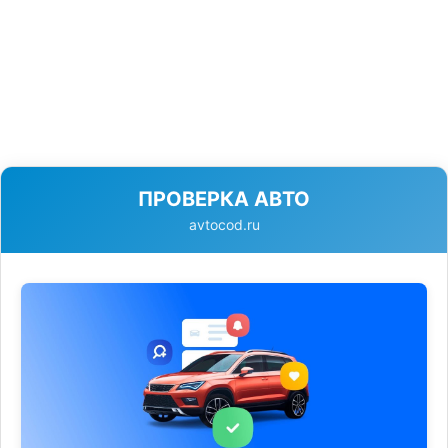
ПРОВЕРКА АВТО
avtocod.ru