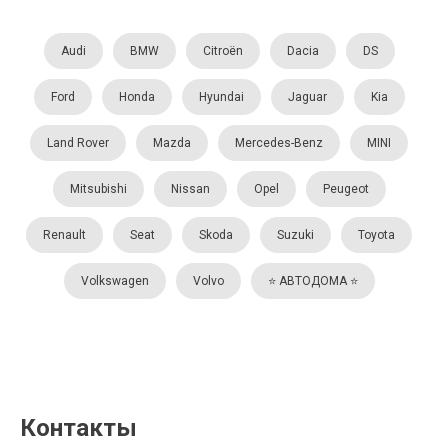
Audi
BMW
Citroën
Dacia
DS
Ford
Honda
Hyundai
Jaguar
Kia
Land Rover
Mazda
Mercedes-Benz
MINI
Mitsubishi
Nissan
Opel
Peugeot
Renault
Seat
Skoda
Suzuki
Toyota
Volkswagen
Volvo
⭐️ АВТОДОМА ⭐️
Контакты