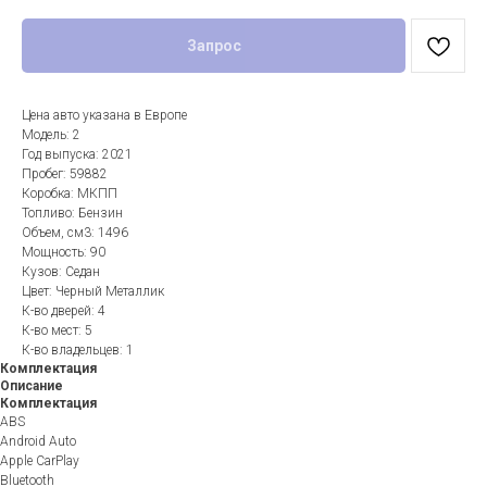
Запрос
Цена авто указана в Европе
Модель: 2
Год выпуска: 2021
Пробег: 59882
Коробка: МКПП
Топливо: Бензин
Объем, см3: 1496
Мощность: 90
Кузов: Седан
Цвет: Черный Металлик
К-во дверей: 4
К-во мест: 5
К-во владельцев: 1
Комплектация
Описание
Комплектация
ABS
Android Auto
Apple CarPlay
Bluetooth