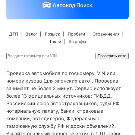
ДТП
|
Залог
|
Розыск
|
Пробеги
|
Ограничения
|
Такси
|
Штрафы
Проверить авто
Проверка автомобиля по госномеру, VIN или
номеру кузова (для японских авто). Проверка
занимает не более 2 минут. Сервис использует
более 13 официальных источников: ГИБДД,
Российский союз автостраховщиков, суды РФ,
нотариальную палату, банки, страховые
компании, автодилеров, Федеральную
таможенную службу РФ и доски объявлений.
Узнайте реальный пробег, участие в ДТП, залог,