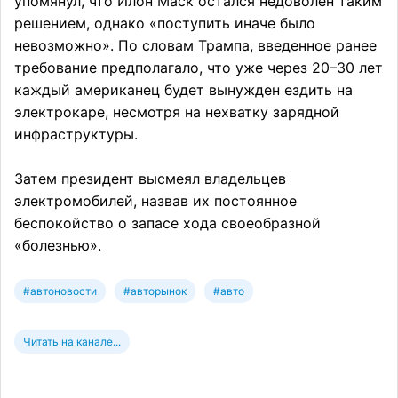
упомянул, что Илон Маск остался недоволен таким
решением, однако «поступить иначе было
невозможно». По словам Трампа, введенное ранее
требование предполагало, что уже через 20–30 лет
каждый американец будет вынужден ездить на
электрокаре, несмотря на нехватку зарядной
инфраструктуры.
Затем президент высмеял владельцев
электромобилей, назвав их постоянное
беспокойство о запасе хода своеобразной
«болезнью».
#автоновости
#авторынок
#авто
Читать на канале...