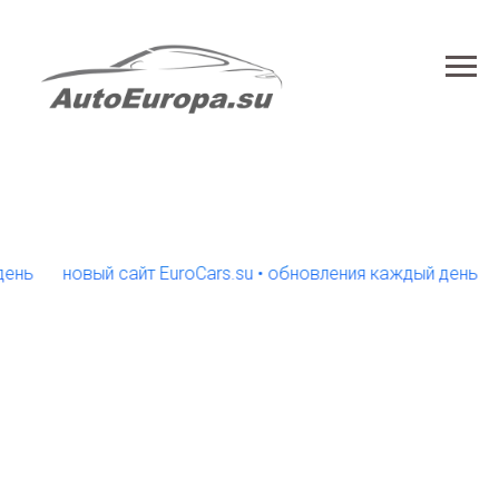
новый сайт EuroCars.su • обновления каждый день
новы