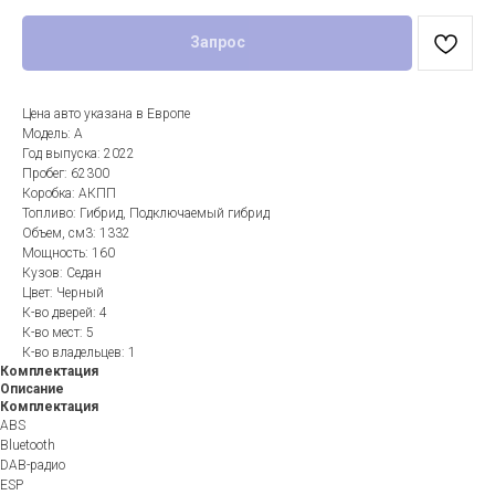
Запрос
Цена авто указана в Европе
Модель: A
Год выпуска: 2022
Пробег: 62300
Коробка: АКПП
Топливо: Гибрид, Подключаемый гибрид
Объем, см3: 1332
Мощность: 160
Кузов: Седан
Цвет: Черный
К-во дверей: 4
К-во мест: 5
К-во владельцев: 1
Комплектация
Описание
Комплектация
ABS
Bluetooth
DAB-радио
ESP