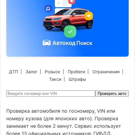
ДТП
|
Залог
|
Розыск
|
Пробеги
|
Ограничения
|
Такси
|
Штрафы
Проверить авто
Проверка автомобиля по госномеру, VIN или
номеру кузова (для японских авто). Проверка
занимает не более 2 минут. Сервис использует
более 13 официальных источников: ГИБДД,