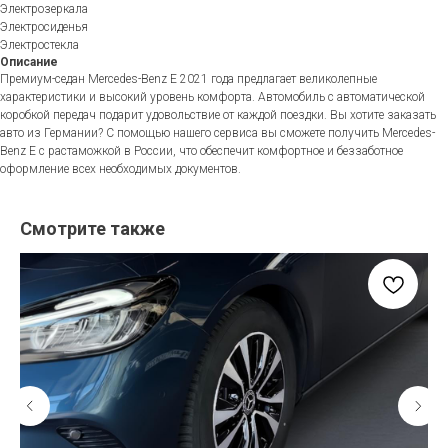
Электрозеркала
Электросиденья
Электростекла
Описание
Премиум-седан Mercedes-Benz E 2021 года предлагает великолепные
характеристики и высокий уровень комфорта. Автомобиль с автоматической
коробкой передач подарит удовольствие от каждой поездки. Вы хотите заказать
авто из Германии? С помощью нашего сервиса вы сможете получить Mercedes-
Benz E с растаможкой в России, что обеспечит комфортное и беззаботное
оформление всех необходимых документов.
Смотрите также