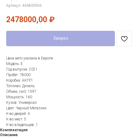
Артикул:
445805956
2478000,00
₽
Запрос
Цена авто указана в Европе
Модель: E
Год выпуска: 2021
Пробег: 78000
Коробка: АКПП
Топливо: Дизель
Объем, см3: 1597
Мощность: 160
Кузов: Универсал
Цвет: Черный Металлик
К-во дверей: 4
К-во мест: 5
К-во владельцев: 1
Комплектация
Описание