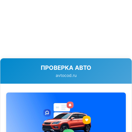
ПРОВЕРКА АВТО
avtocod.ru