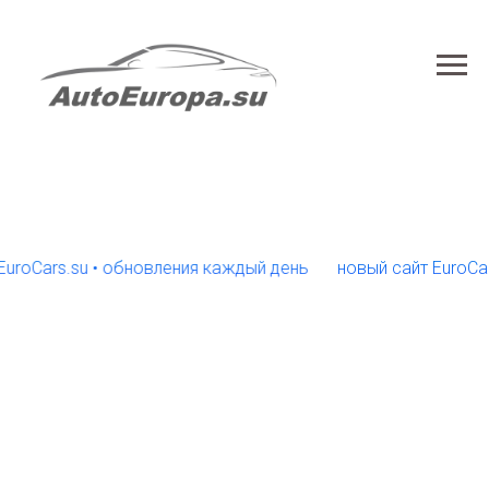
Cars.su • обновления каждый день
новый сайт EuroCars.s