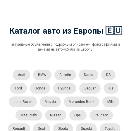
Каталог авто из Европы 🇪🇺
актуальные объявления с подробным описанием, фотографиями и
ценами на автомобили из Европы
Audi
BMW
Citroën
Dacia
DS
Ford
Honda
Hyundai
Jaguar
Kia
Land Rover
Mazda
Mercedes-Benz
MINI
Mitsubishi
Nissan
Opel
Peugeot
Renault
Seat
Skoda
Suzuki
Toyota