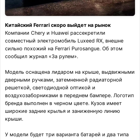
Китайский Ferrari скоро выйдет на рынок
Компании Chery и Huawei рассекретили
совместный электромобиль Luxeed RX, внешне
сильно похожий на Ferrari Purosangue. Об этом
сообщил журнал «За рулем».
Модель оснащена лидаром на крыше, выдвижными
дверными ручками, затемненной радиаторной
решеткой, светодиодной оптикой и
воздухозаборниками в переднем бампере. Логотип
бренда выполнен в черном цвете. Кузов имеет
широкие задние крылья и заниженную линию
крыши.
У модели будет три варианта батарей и два типа