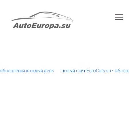
овления каждый день
новый сайт EuroCars.su • обновлени