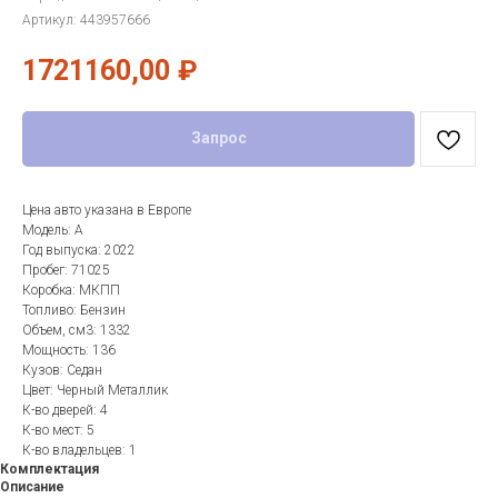
Артикул:
443957666
1721160,00
₽
Запрос
Цена авто указана в Европе
Модель: A
Год выпуска: 2022
Пробег: 71025
Коробка: МКПП
Топливо: Бензин
Объем, см3: 1332
Мощность: 136
Кузов: Седан
Цвет: Черный Металлик
К-во дверей: 4
К-во мест: 5
К-во владельцев: 1
Комплектация
Описание