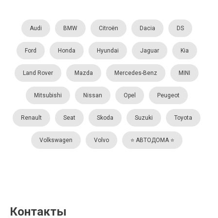
Audi
BMW
Citroën
Dacia
DS
Ford
Honda
Hyundai
Jaguar
Kia
Land Rover
Mazda
Mercedes-Benz
MINI
Mitsubishi
Nissan
Opel
Peugeot
Renault
Seat
Skoda
Suzuki
Toyota
Volkswagen
Volvo
⭐️ АВТОДОМА ⭐️
Контакты