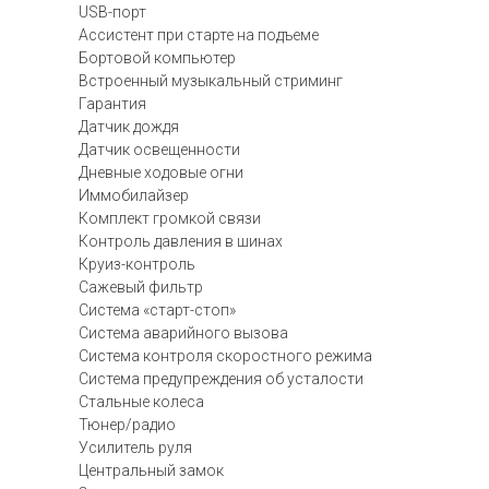
USB-порт
Ассистент при старте на подъеме
Бортовой компьютер
Встроенный музыкальный стриминг
Гарантия
Датчик дождя
Датчик освещенности
Дневные ходовые огни
Иммобилайзер
Комплект громкой связи
Контроль давления в шинах
Круиз-контроль
Сажевый фильтр
Система «старт-стоп»
Система аварийного вызова
Система контроля скоростного режима
Система предупреждения об усталости
Стальные колеса
Тюнер/радио
Усилитель руля
Центральный замок