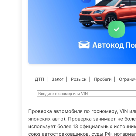
ДТП
|
Залог
|
Розыск
|
Пробеги
|
Ограни
Проверка автомобиля по госномеру, VIN ил
японских авто). Проверка занимает не боле
использует более 13 официальных источни
союз автостраховщиков, суды РФ, нотариал