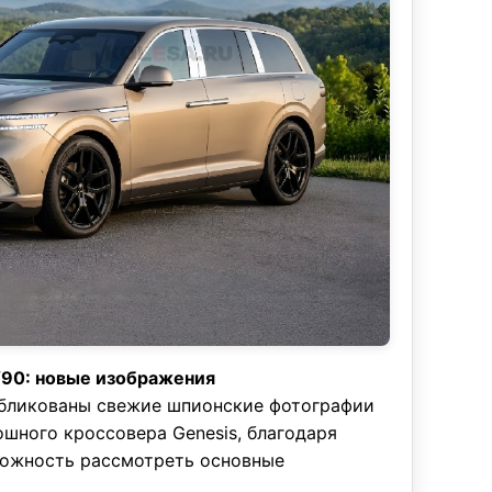
V90: новые изображения
убликованы свежие шпионские фотографии
шного кроссовера Genesis, благодаря
можность рассмотреть основные
.