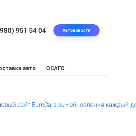
(980) 951 54 04
Автоновости
оставка авто
ОСАГО
сайт EuroCars.su • обновления каждый день