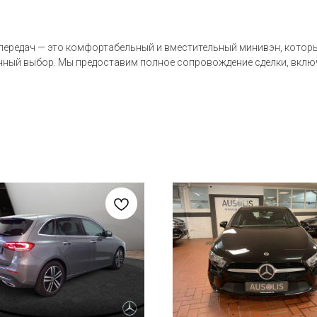
 передач — это комфортабельный и вместительный минивэн, которы
тличный выбор. Мы предоставим полное сопровождение сделки, вкл