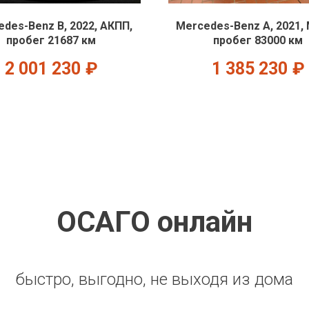
des-Benz B, 2022, АКПП,
Mercedes-Benz A, 2021,
пробег 21687 км
пробег 83000 км
2 001 230
₽
1 385 230
₽
ОСАГО онлайн
быстро, выгодно, не выходя из дома