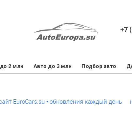
+7 
до 2 млн
Авто до 3 млн
Подбор авто
Д
EuroCars.su • обновления каждый день
новый 