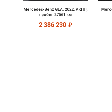
Mercedes-Benz GLA, 2022, АКПП,
Merce
пробег 27561 км
2 386 230
₽