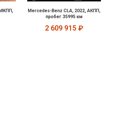
 МКПП,
Mercedes-Benz CLA, 2022, АКПП,
пробег 35995 км
2 609 915
₽