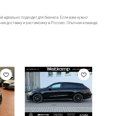
й идеально подходит для бизнеса. Если вам нужно
ючая доставку и растаможку в Россию. Опытная команда