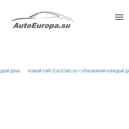
день
новый сайт EuroCars.su • обновления каждый день