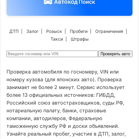
ДТП
|
Залог
|
Розыск
|
Пробеги
|
Ограничения
|
Такси
|
Штрафы
Проверить авто
Проверка автомобиля по госномеру, VIN или
номеру кузова (для японских авто). Проверка
занимает не более 2 минут. Сервис использует
более 13 официальных источников: ГИБДД,
Российский союз автостраховщиков, суды РФ,
нотариальную палату, банки, страховые
компании, автодилеров, Федеральную
таможенную службу РФ и доски объявлений.
Узнайте реальный пробег, участие в ДТП, залог,