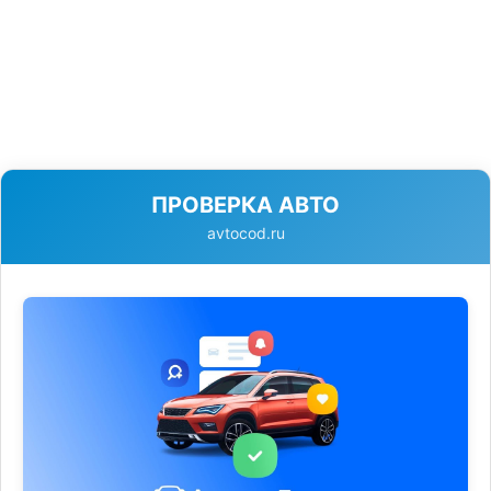
ПРОВЕРКА АВТО
avtocod.ru