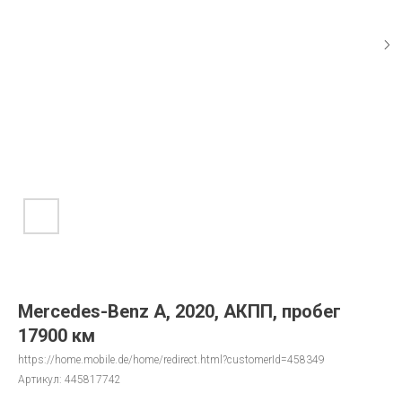
Mercedes-Benz A, 2020, АКПП, пробег
17900 км
https://home.mobile.de/home/redirect.html?customerId=458349
Артикул:
445817742