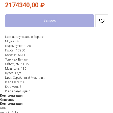
2174340,00
₽
Запрос
Цена авто указана в Европе
Модель: A
Год выпуска: 2020
Пробег: 17900
Коробка: АКПП
Топливо: Бензин
Объем, см3: 1332
Мощность: 136
Кузов: Седан
Цвет: Серебряный Металлик
К-во дверей: 4
К-во мест: 5
К-во владельцев: 1
Комплектация
Описание
Комплектация
ABS
Android Auto