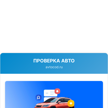
ПРОВЕРКА АВТО
avtocod.ru