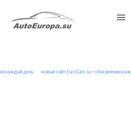
аждый день
новый сайт EuroCars.su • обновления каждый 