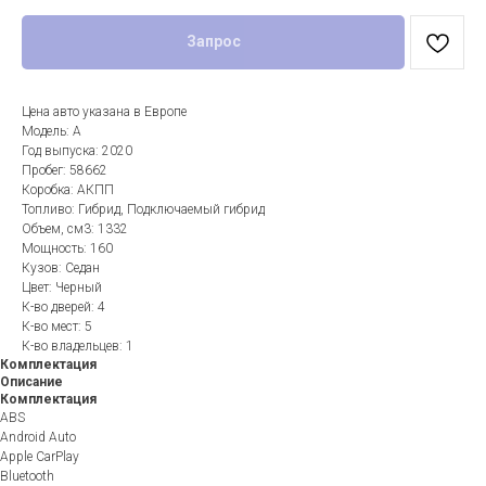
Запрос
Цена авто указана в Европе
Модель: A
Год выпуска: 2020
Пробег: 58662
Коробка: АКПП
Топливо: Гибрид, Подключаемый гибрид
Объем, см3: 1332
Мощность: 160
Кузов: Седан
Цвет: Черный
К-во дверей: 4
К-во мест: 5
К-во владельцев: 1
Комплектация
Описание
Комплектация
ABS
Android Auto
Apple CarPlay
Bluetooth