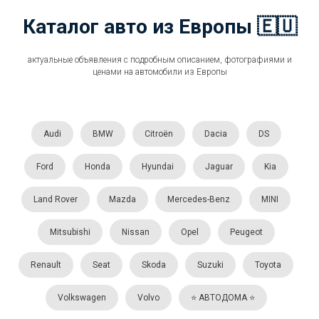
Каталог авто из Европы 🇪🇺
актуальные объявления с подробным описанием, фотографиями и
ценами на автомобили из Европы
Audi
BMW
Citroën
Dacia
DS
Ford
Honda
Hyundai
Jaguar
Kia
Land Rover
Mazda
Mercedes-Benz
MINI
Mitsubishi
Nissan
Opel
Peugeot
Renault
Seat
Skoda
Suzuki
Toyota
Volkswagen
Volvo
⭐️ АВТОДОМА ⭐️