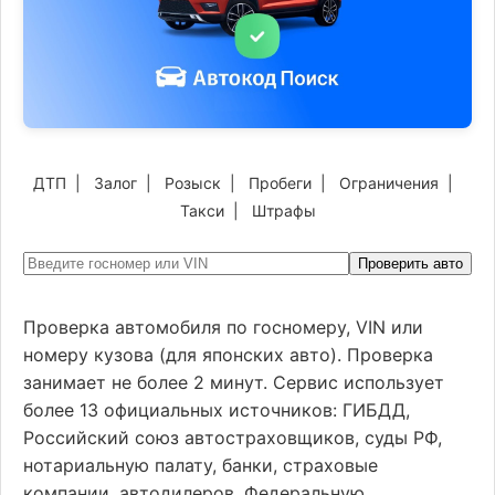
ДТП
|
Залог
|
Розыск
|
Пробеги
|
Ограничения
|
Такси
|
Штрафы
Проверить авто
Проверка автомобиля по госномеру, VIN или
номеру кузова (для японских авто). Проверка
занимает не более 2 минут. Сервис использует
более 13 официальных источников: ГИБДД,
Российский союз автостраховщиков, суды РФ,
нотариальную палату, банки, страховые
компании, автодилеров, Федеральную