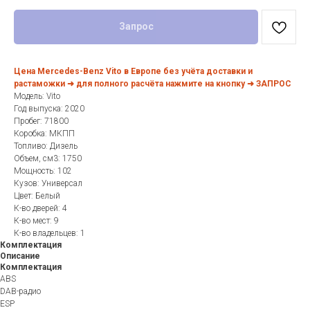
Запрос
Цена Mercedes-Benz Vito в Европе без учёта доставки и
растаможки ➜ для полного расчёта нажмите на кнопку ➜ ЗАПРОС
Модель: Vito
Год выпуска: 2020
Пробег: 71800
Коробка: МКПП
Топливо: Дизель
Объем, см3: 1750
Мощность: 102
Кузов: Универсал
Цвет: Белый
К-во дверей: 4
К-во мест: 9
К-во владельцев: 1
Комплектация
Описание
Комплектация
ABS
DAB-радио
ESP