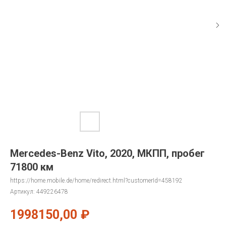
Mercedes-Benz Vito, 2020, МКПП, пробег
71800 км
https://home.mobile.de/home/redirect.html?customerId=458192
Артикул:
449226478
1998150,00
₽