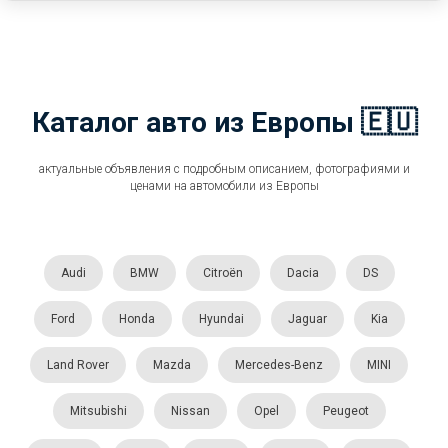
Каталог авто из Европы 🇪🇺
актуальные объявления с подробным описанием, фотографиями и
ценами на автомобили из Европы
Audi
BMW
Citroën
Dacia
DS
Ford
Honda
Hyundai
Jaguar
Kia
Land Rover
Mazda
Mercedes-Benz
MINI
Mitsubishi
Nissan
Opel
Peugeot