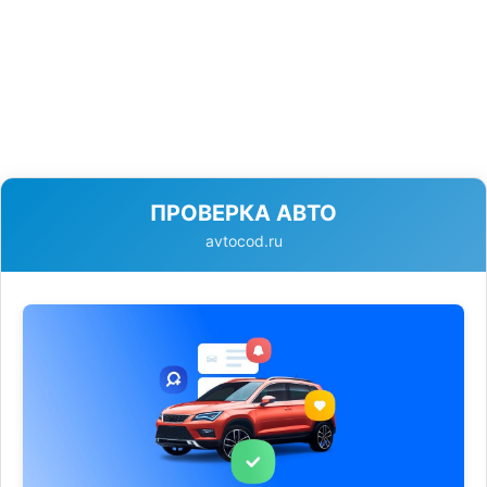
ПРОВЕРКА АВТО
avtocod.ru