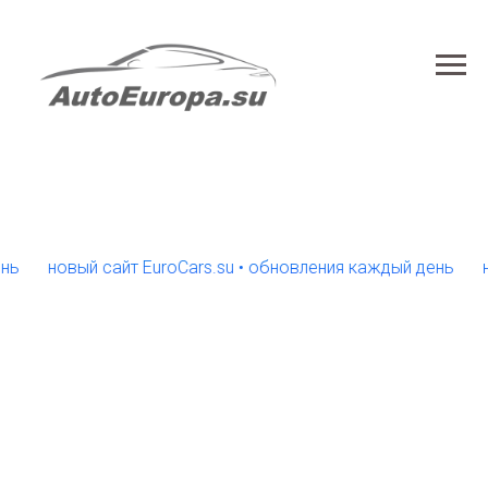
новый сайт EuroCars.su • обновления каждый день
новый