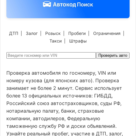
ДТП
|
Залог
|
Розыск
|
Пробеги
|
Ограничения
|
Такси
|
Штрафы
Проверить авто
Проверка автомобиля по госномеру, VIN или
номеру кузова (для японских авто). Проверка
занимает не более 2 минут. Сервис использует
более 13 официальных источников: ГИБДД,
Российский союз автостраховщиков, суды РФ,
нотариальную палату, банки, страховые
компании, автодилеров, Федеральную
таможенную службу РФ и доски объявлений.
Узнайте реальный пробег, участие в ДТП, залог,