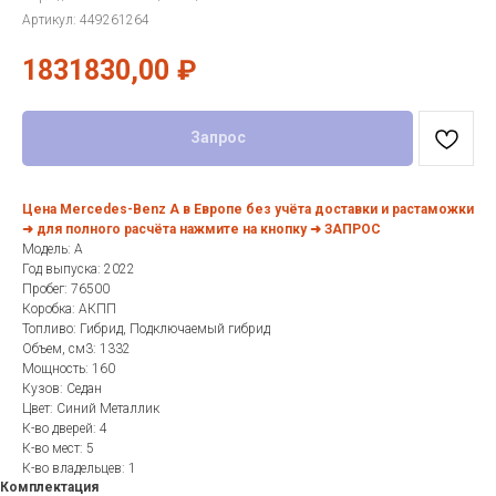
Артикул:
449261264
1831830,00
₽
Запрос
Цена Mercedes-Benz A в Европе без учёта доставки и растаможки
➜ для полного расчёта нажмите на кнопку ➜ ЗАПРОС
Модель: A
Год выпуска: 2022
Пробег: 76500
Коробка: АКПП
Топливо: Гибрид, Подключаемый гибрид
Объем, см3: 1332
Мощность: 160
Кузов: Седан
Цвет: Синий Металлик
К-во дверей: 4
К-во мест: 5
К-во владельцев: 1
Комплектация