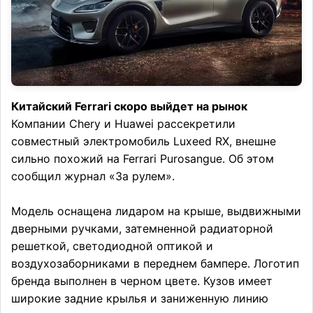
Китайский Ferrari скоро выйдет на рынок
Компании Chery и Huawei рассекретили
совместный электромобиль Luxeed RX, внешне
сильно похожий на Ferrari Purosangue. Об этом
сообщил журнал «За рулем».
Модель оснащена лидаром на крыше, выдвижными
дверными ручками, затемненной радиаторной
решеткой, светодиодной оптикой и
воздухозаборниками в переднем бампере. Логотип
бренда выполнен в черном цвете. Кузов имеет
широкие задние крылья и заниженную линию