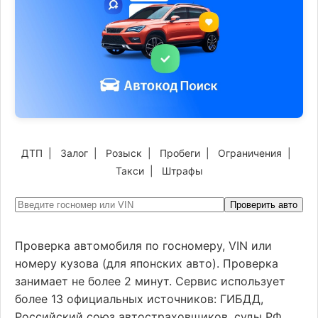
ДТП
|
Залог
|
Розыск
|
Пробеги
|
Ограничения
|
Такси
|
Штрафы
Проверить авто
Проверка автомобиля по госномеру, VIN или
номеру кузова (для японских авто). Проверка
занимает не более 2 минут. Сервис использует
более 13 официальных источников: ГИБДД,
Российский союз автостраховщиков, суды РФ,