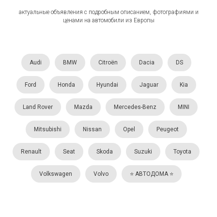
актуальные объявления с подробным описанием, фотографиями и
ценами на автомобили из Европы
Audi
BMW
Citroën
Dacia
DS
Ford
Honda
Hyundai
Jaguar
Kia
Land Rover
Mazda
Mercedes-Benz
MINI
Mitsubishi
Nissan
Opel
Peugeot
Renault
Seat
Skoda
Suzuki
Toyota
Volkswagen
Volvo
⭐️ АВТОДОМА ⭐️