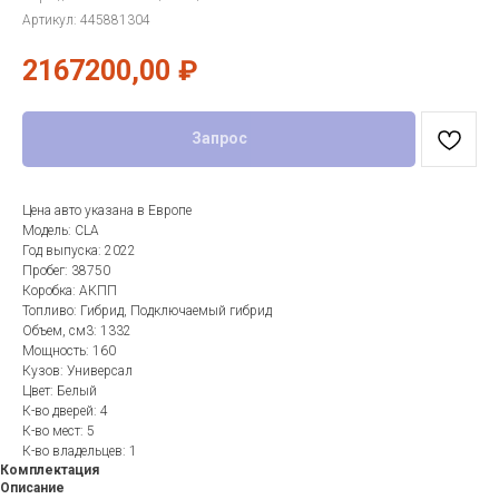
Артикул:
445881304
2167200,00
₽
Запрос
Цена авто указана в Европе
Модель: CLA
Год выпуска: 2022
Пробег: 38750
Коробка: АКПП
Топливо: Гибрид, Подключаемый гибрид
Объем, см3: 1332
Мощность: 160
Кузов: Универсал
Цвет: Белый
К-во дверей: 4
К-во мест: 5
К-во владельцев: 1
Комплектация
Описание