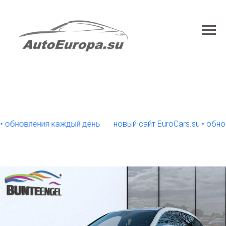
новления каждый день
новый сайт EuroCars.su • обновлен