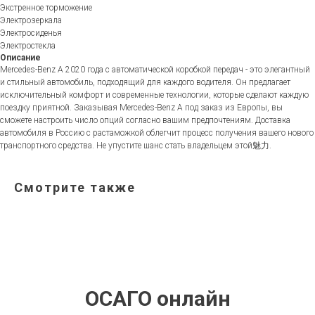
Экстренное торможение
Электрозеркала
Электросиденья
Электростекла
Описание
Mercedes-Benz A 2020 года с автоматической коробкой передач - это элегантный
и стильный автомобиль, подходящий для каждого водителя. Он предлагает
исключительный комфорт и современные технологии, которые сделают каждую
поездку приятной. Заказывая Mercedes-Benz A под заказ из Европы, вы
сможете настроить число опций согласно вашим предпочтениям. Доставка
автомобиля в Россию с растаможкой облегчит процесс получения вашего нового
транспортного средства. Не упустите шанс стать владельцем этой魅力.
Смотрите также
ОСАГО онлайн