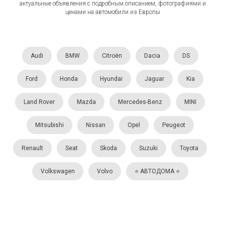
актуальные объявления с подробным описанием, фотографиями и
ценами на автомобили из Европы
Audi
BMW
Citroën
Dacia
DS
Ford
Honda
Hyundai
Jaguar
Kia
Land Rover
Mazda
Mercedes-Benz
MINI
Mitsubishi
Nissan
Opel
Peugeot
Renault
Seat
Skoda
Suzuki
Toyota
Volkswagen
Volvo
⭐️ АВТОДОМА ⭐️