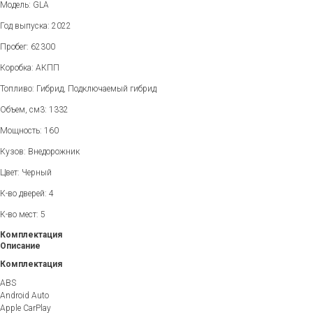
Модель: GLA
Год выпуска: 2022
Пробег: 62300
Коробка: АКПП
Топливо: Гибрид, Подключаемый гибрид
Объем, см3: 1332
Мощность: 160
Кузов: Внедорожник
Цвет: Черный
К-во дверей: 4
К-во мест: 5
Комплектация
Описание
Комплектация
ABS
Android Auto
Apple CarPlay