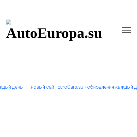
 день
новый сайт EuroCars.su • обновления каждый день