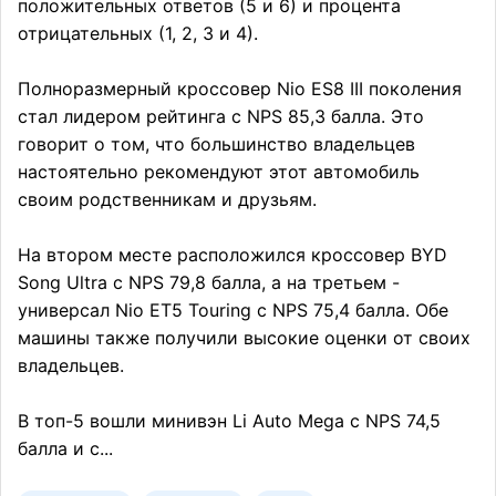
положительных ответов (5 и 6) и процента
отрицательных (1, 2, 3 и 4).
Полноразмерный кроссовер Nio ES8 III поколения
стал лидером рейтинга с NPS 85,3 балла. Это
говорит о том, что большинство владельцев
настоятельно рекомендуют этот автомобиль
своим родственникам и друзьям.
На втором месте расположился кроссовер BYD
Song Ultra с NPS 79,8 балла, а на третьем -
универсал Nio ET5 Touring с NPS 75,4 балла. Обе
машины также получили высокие оценки от своих
владельцев.
В топ-5 вошли минивэн Li Auto Mega с NPS 74,5
балла и с...