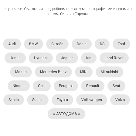
актуальные объявления с подробным описанием, фотографиями и ценами на
автомобили из Европы
Audi
BMW
Citroën
Dacia
DS
Ford
Honda
Hyundai
Jaguar
Kia
Land Rover
Mazda
Mercedes-Benz
MINI
Mitsubishi
Nissan
Opel
Peugeot
Renault
Seat
Skoda
Suzuki
Toyota
Volkswagen
Volvo
⭐️ АВТОДОМА ⭐️