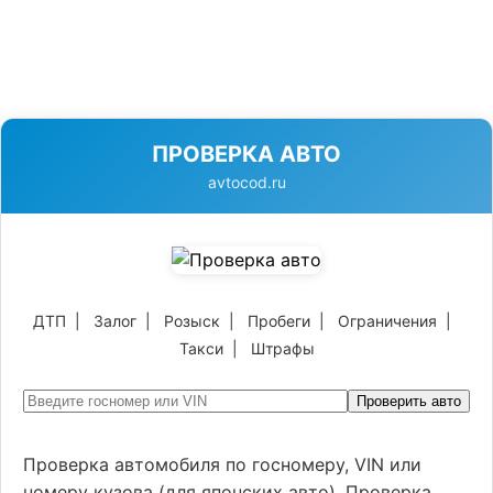
ПРОВЕРКА АВТО
avtocod.ru
ДТП
|
Залог
|
Розыск
|
Пробеги
|
Ограничения
|
Такси
|
Штрафы
Проверить авто
Проверка автомобиля по госномеру, VIN или
номеру кузова (для японских авто). Проверка