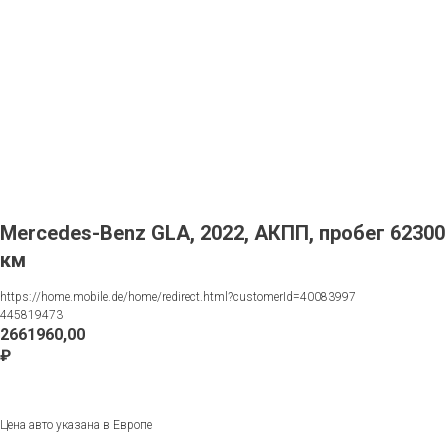
Mercedes-Benz GLA, 2022, АКПП, пробег 62300
км
https://home.mobile.de/home/redirect.html?customerId=40083997
445819473
2661960,00
₽
Запрос
Цена авто указана в Европе