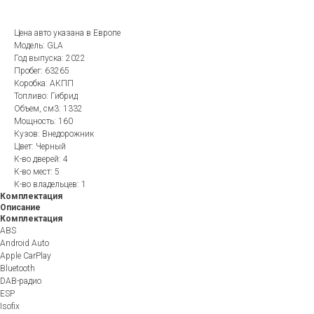
Цена авто указана в Европе
Модель: GLA
Год выпуска: 2022
Пробег: 63265
Коробка: АКПП
Топливо: Гибрид
Объем, см3: 1332
Мощность: 160
Кузов: Внедорожник
Цвет: Черный
К-во дверей: 4
К-во мест: 5
К-во владельцев: 1
Комплектация
Описание
Комплектация
ABS
Android Auto
Apple CarPlay
Bluetooth
DAB-радио
ESP
Isofix