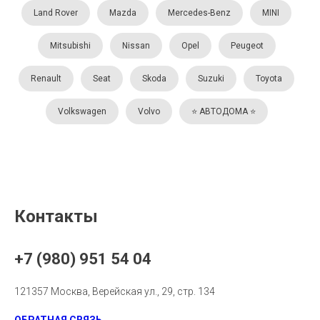
Land Rover
Mazda
Mercedes-Benz
MINI
Mitsubishi
Nissan
Opel
Peugeot
Renault
Seat
Skoda
Suzuki
Toyota
Volkswagen
Volvo
⭐️ АВТОДОМА ⭐️
Контакты
+7 (980) 951 54 04
121357 Москва, Верейская ул., 29, стр. 134
ОБРАТНАЯ СВЯЗЬ