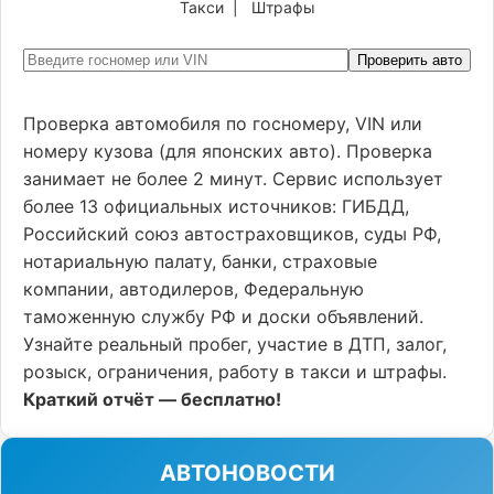
Такси
|
Штрафы
Проверить авто
Проверка автомобиля по госномеру, VIN или
номеру кузова (для японских авто). Проверка
занимает не более 2 минут. Сервис использует
более 13 официальных источников: ГИБДД,
Российский союз автостраховщиков, суды РФ,
нотариальную палату, банки, страховые
компании, автодилеров, Федеральную
таможенную службу РФ и доски объявлений.
Узнайте реальный пробег, участие в ДТП, залог,
розыск, ограничения, работу в такси и штрафы.
Краткий отчёт — бесплатно!
АВТОНОВОСТИ