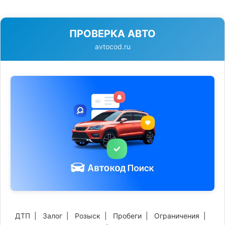
ПРОВЕРКА АВТО
avtocod.ru
ДТП
|
Залог
|
Розыск
|
Пробеги
|
Ограничения
|