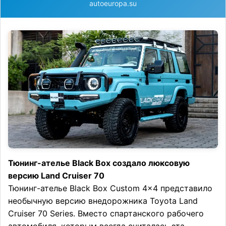
autoeuropa.su
Тюнинг-ателье Black Box создало люксовую
версию Land Cruiser 70
Тюнинг-ателье Black Box Custom 4×4 представило
необычную версию внедорожника Toyota Land
Cruiser 70 Series. Вместо спартанского рабочего
автомобиля, которым всегда считалась эта