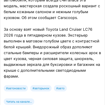
модель, мастерская создала роскошный вариант с
белым кожаным салоном и нежным голубым
кузовом. Об этом сообщает Carscoops.
За основу взят новый Toyota Land Cruiser LC76
2026 года в пятидверном кузове. Экстерьер
выполнен в матовом голубом цвете с контрастной
белой крышей. Внедорожный образ дополняют
стальные бамперы и расширители колесных арок в
цвет кузова, черная силовая защита, шноркель,
выдвижные зеркала для буксировки и багажник на
крыше с дополнительными светодиодными
фарами.
#автоновости
#авторынок
#авто
Читать на канале...