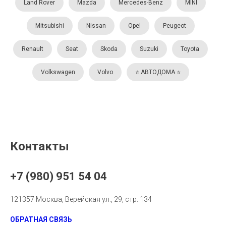
Land Rover
Mazda
Mercedes-Benz
MINI
Mitsubishi
Nissan
Opel
Peugeot
Renault
Seat
Skoda
Suzuki
Toyota
Volkswagen
Volvo
⭐️ АВТОДОМА ⭐️
Контакты
+7 (980) 951 54 04
121357 Москва, Верейская ул., 29, стр. 134
ОБРАТНАЯ СВЯЗЬ