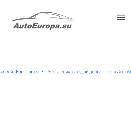
т EuroCars.su • обновления каждый день
новый сайт Euro