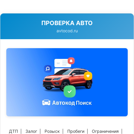
ПРОВЕРКА АВТО
avtocod.ru
ДТП
|
Залог
|
Розыск
|
Пробеги
|
Ограничения
|