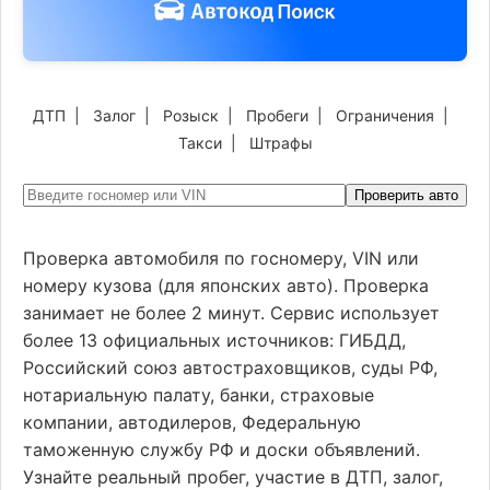
ДТП
|
Залог
|
Розыск
|
Пробеги
|
Ограничения
|
Такси
|
Штрафы
Проверить авто
Проверка автомобиля по госномеру, VIN или
номеру кузова (для японских авто). Проверка
занимает не более 2 минут. Сервис использует
более 13 официальных источников: ГИБДД,
Российский союз автостраховщиков, суды РФ,
нотариальную палату, банки, страховые
компании, автодилеров, Федеральную
таможенную службу РФ и доски объявлений.
Узнайте реальный пробег, участие в ДТП, залог,