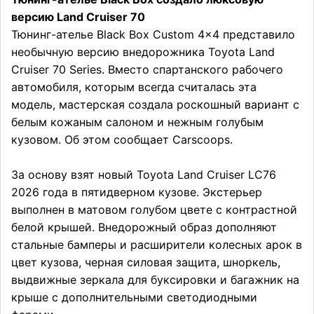
версию Land Cruiser 70
Тюнинг-ателье Black Box Custom 4×4 представило
необычную версию внедорожника Toyota Land
Cruiser 70 Series. Вместо спартанского рабочего
автомобиля, которым всегда считалась эта
модель, мастерская создала роскошный вариант с
белым кожаным салоном и нежным голубым
кузовом. Об этом сообщает Carscoops.
За основу взят новый Toyota Land Cruiser LC76
2026 года в пятидверном кузове. Экстерьер
выполнен в матовом голубом цвете с контрастной
белой крышей. Внедорожный образ дополняют
стальные бамперы и расширители колесных арок в
цвет кузова, черная силовая защита, шноркель,
выдвижные зеркала для буксировки и багажник на
крыше с дополнительными светодиодными