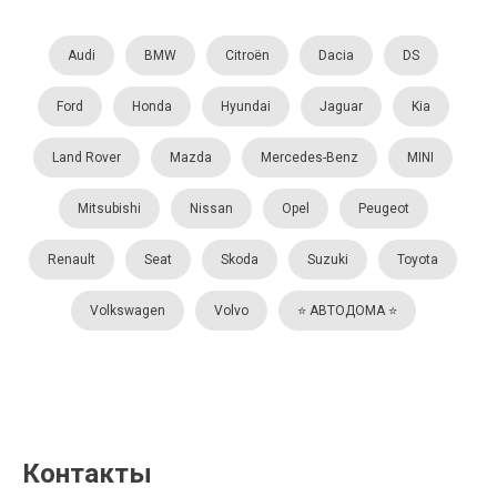
Audi
BMW
Citroën
Dacia
DS
Ford
Honda
Hyundai
Jaguar
Kia
Land Rover
Mazda
Mercedes-Benz
MINI
Mitsubishi
Nissan
Opel
Peugeot
Renault
Seat
Skoda
Suzuki
Toyota
Volkswagen
Volvo
⭐️ АВТОДОМА ⭐️
Контакты