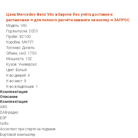
Цена Mercedes-Benz Vito в Европе без учёта доставки и
растаможки ➜ для полного расчёта нажмите на кнопку ➜ ЗАПРОС
Модель: Vito
Год выпуска: 2020
Пробег: 82100
Коробка: МКПП
Топливо: Дизель
Объем, см3: 1750
Мощность: 102
Кузов: Универсал
Цвет: Белый
К-во дверей: 4
К-во мест: 9
К-во владельцев: 1
Комплектация
Описание
Комплектация
ABS
DAB-радио
ESP
Isofix
Ассистент при старте на подъеме
Бортовой компьютер