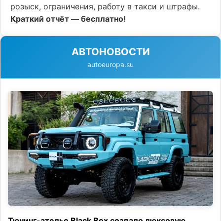
розыск, ограничения, работу в такси и штрафы.
Краткий отчёт — бесплатно!
АВТОНОВОСТИ
autoeuropa.su
Тюнинг-ателье Black Box создало люксовую