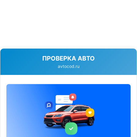
ПРОВЕРКА АВТО
avtocod.ru