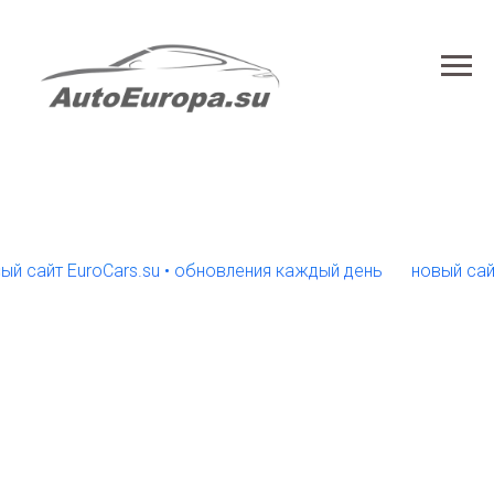
айт EuroCars.su • обновления каждый день
новый сайт Eu