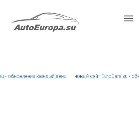
обновления каждый день
новый сайт EuroCars.su • обновл