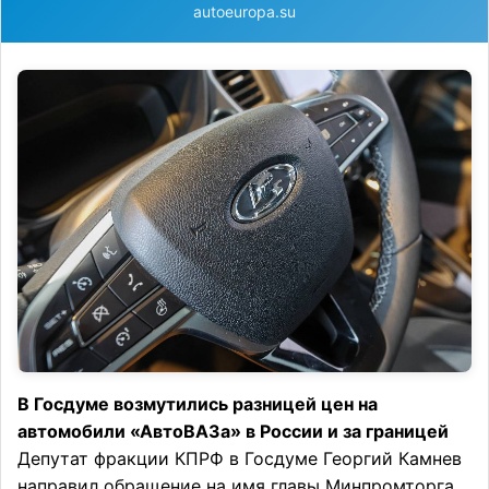
autoeuropa.su
В Госдуме возмутились разницей цен на
автомобили «АвтоВАЗа» в России и за границей
Депутат фракции КПРФ в Госдуме Георгий Камнев
направил обращение на имя главы Минпромторга