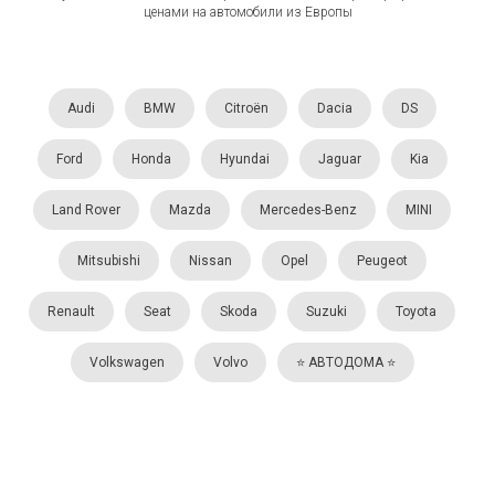
ценами на автомобили из Европы
Audi
BMW
Citroën
Dacia
DS
Ford
Honda
Hyundai
Jaguar
Kia
Land Rover
Mazda
Mercedes-Benz
MINI
Mitsubishi
Nissan
Opel
Peugeot
Renault
Seat
Skoda
Suzuki
Toyota
Volkswagen
Volvo
⭐️ АВТОДОМА ⭐️