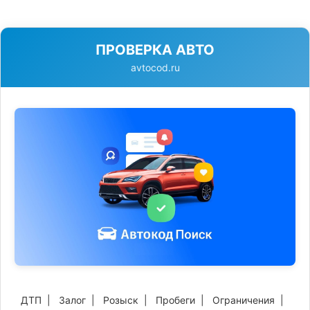
ПРОВЕРКА АВТО
avtocod.ru
ДТП
|
Залог
|
Розыск
|
Пробеги
|
Ограничения
|