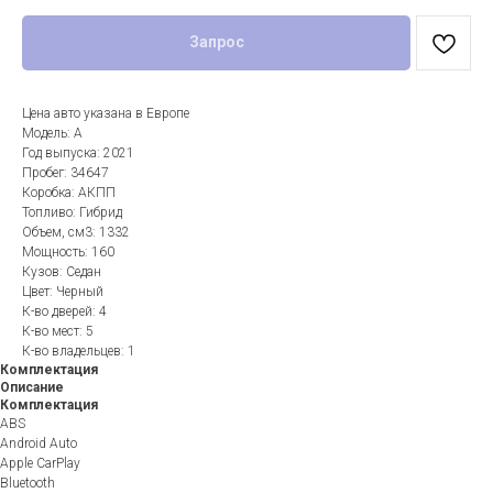
Запрос
Цена авто указана в Европе
Модель: A
Год выпуска: 2021
Пробег: 34647
Коробка: АКПП
Топливо: Гибрид
Объем, см3: 1332
Мощность: 160
Кузов: Седан
Цвет: Черный
К-во дверей: 4
К-во мест: 5
К-во владельцев: 1
Комплектация
Описание
Комплектация
ABS
Android Auto
Apple CarPlay
Bluetooth