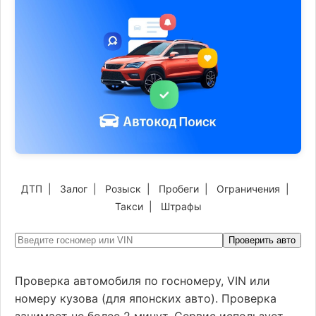
ДТП
|
Залог
|
Розыск
|
Пробеги
|
Ограничения
|
Такси
|
Штрафы
Проверить авто
Проверка автомобиля по госномеру, VIN или
номеру кузова (для японских авто). Проверка
занимает не более 2 минут. Сервис использует