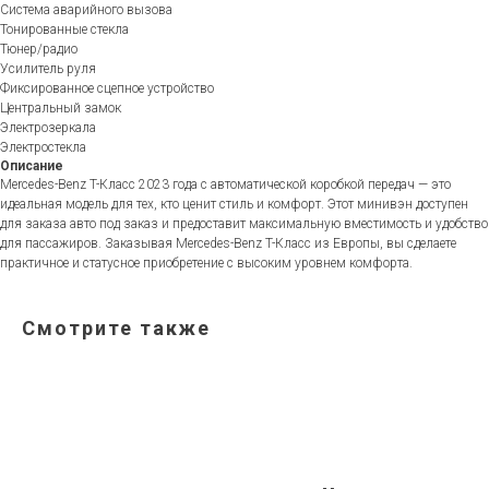
Система аварийного вызова
Тонированные стекла
Тюнер/радио
Усилитель руля
Фиксированное сцепное устройство
Центральный замок
Электрозеркала
Электростекла
Описание
Mercedes-Benz T-Класс 2023 года с автоматической коробкой передач — это
идеальная модель для тех, кто ценит стиль и комфорт. Этот минивэн доступен
для заказа авто под заказ и предоставит максимальную вместимость и удобство
для пассажиров. Заказывая Mercedes-Benz T-Класс из Европы, вы сделаете
практичное и статусное приобретение с высоким уровнем комфорта.
Смотрите также