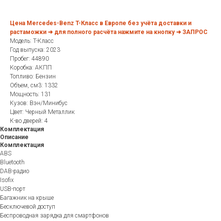
Цена Mercedes-Benz T-Класс в Европе без учёта доставки и
растаможки ➜ для полного расчёта нажмите на кнопку ➜ ЗАПРОС
Модель: T-Класс
Год выпуска: 2023
Пробег: 44890
Коробка: АКПП
Топливо: Бензин
Объем, см3: 1332
Мощность: 131
Кузов: Вэн/Минибус
Цвет: Черный Металлик
К-во дверей: 4
Комплектация
Описание
Комплектация
ABS
Bluetooth
DAB-радио
Isofix
USB-порт
Багажник на крыше
Бесключевой доступ
Беспроводная зарядка для смартфонов