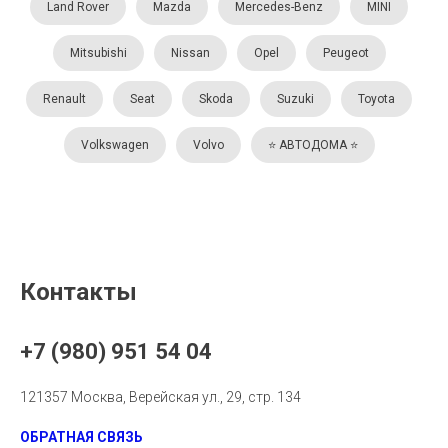
Land Rover
Mazda
Mercedes-Benz
MINI
Mitsubishi
Nissan
Opel
Peugeot
Renault
Seat
Skoda
Suzuki
Toyota
Volkswagen
Volvo
⭐️ АВТОДОМА ⭐️
Контакты
+7 (980) 951 54 04
121357 Москва, Верейская ул., 29, стр. 134
ОБРАТНАЯ СВЯЗЬ