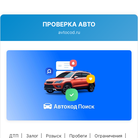
ПРОВЕРКА АВТО
avtocod.ru
ДТП
|
Залог
|
Розыск
|
Пробеги
|
Ограничения
|