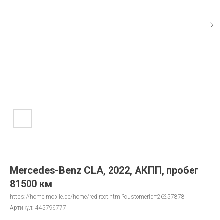
Mercedes-Benz CLA, 2022, АКПП, пробег
81500 км
https://home.mobile.de/home/redirect.html?customerId=26257878
Артикул:
445799777