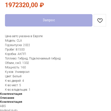
1972320,00
₽
Запрос
Цена авто указана в Европе
Модель: CLA
Год выпуска: 2022
Пробег: 81500
Коробка: АКПП
Топливо: Гибрид, Подключаемый гибрид
Объем, см3: 1332
Мощность: 160
Кузов: Универсал
Цвет: Белый
К-во дверей: 4
К-во мест: 5
К-во владельцев: 1
Комплектация
Описание
Комплектация
ABS
Android Auto