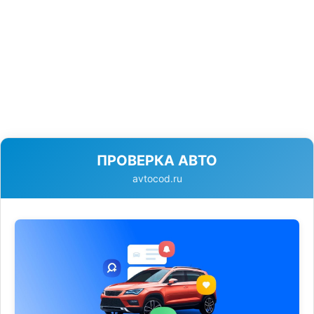
ПРОВЕРКА АВТО
avtocod.ru