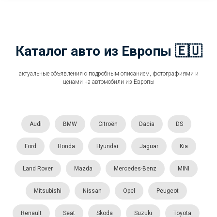
Каталог авто из Европы 🇪🇺
актуальные объявления с подробным описанием, фотографиями и
ценами на автомобили из Европы
Audi
BMW
Citroën
Dacia
DS
Ford
Honda
Hyundai
Jaguar
Kia
Land Rover
Mazda
Mercedes-Benz
MINI
Mitsubishi
Nissan
Opel
Peugeot
Renault
Seat
Skoda
Suzuki
Toyota