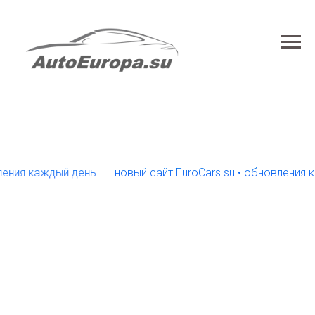
я каждый день
новый сайт EuroCars.su • обновления кажд