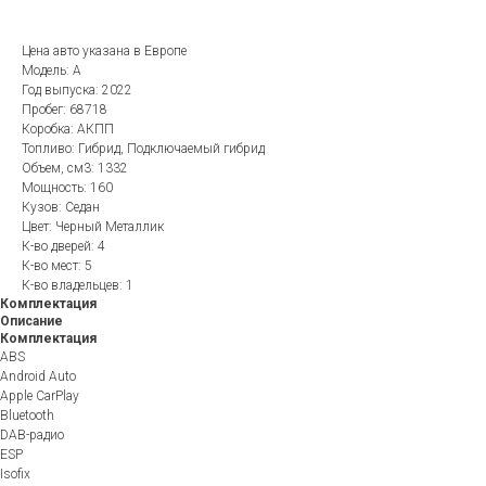
Цена авто указана в Европе
Модель: A
Год выпуска: 2022
Пробег: 68718
Коробка: АКПП
Топливо: Гибрид, Подключаемый гибрид
Объем, см3: 1332
Мощность: 160
Кузов: Седан
Цвет: Черный Металлик
К-во дверей: 4
К-во мест: 5
К-во владельцев: 1
Комплектация
Описание
Комплектация
ABS
Android Auto
Apple CarPlay
Bluetooth
DAB-радио
ESP
Isofix