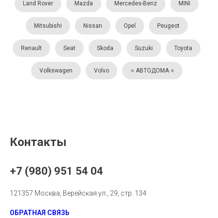
Land Rover
Mazda
Mercedes-Benz
MINI
Mitsubishi
Nissan
Opel
Peugeot
Renault
Seat
Skoda
Suzuki
Toyota
Volkswagen
Volvo
⭐️ АВТОДОМА ⭐️
Контакты
+7 (980) 951 54 04
121357 Москва, Верейская ул., 29, стр. 134
ОБРАТНАЯ СВЯЗЬ