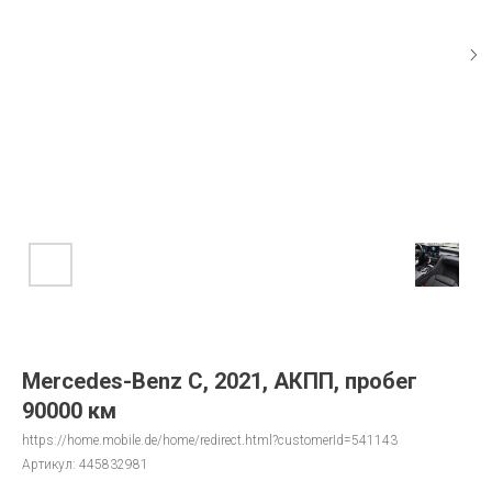
Mercedes-Benz C, 2021, АКПП, пробег
90000 км
https://home.mobile.de/home/redirect.html?customerId=541143
Артикул:
445832981