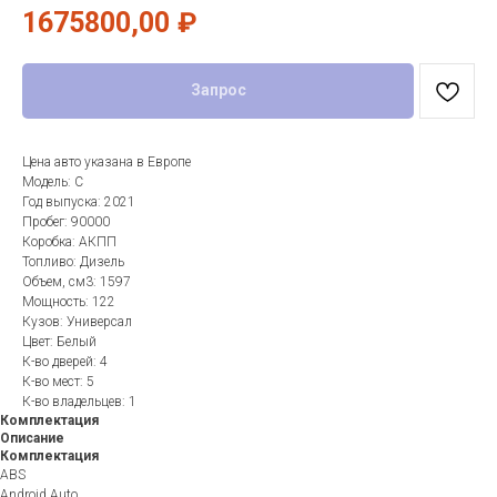
1675800,00
₽
Запрос
Цена авто указана в Европе
Модель: C
Год выпуска: 2021
Пробег: 90000
Коробка: АКПП
Топливо: Дизель
Объем, см3: 1597
Мощность: 122
Кузов: Универсал
Цвет: Белый
К-во дверей: 4
К-во мест: 5
К-во владельцев: 1
Комплектация
Описание
Комплектация
ABS
Android Auto