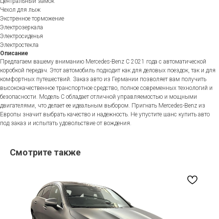
Центральный замок
Чехол для лыж
Экстренное торможение
Электрозеркала
Электросиденья
Электростекла
Описание
Предлагаем вашему вниманию Mercedes-Benz C 2021 года с автоматической
коробкой передач. Этот автомобиль подходит как для деловых поездок, так и для
комфортных путешествий. Заказ авто из Германии позволяет вам получить
высококачественное транспортное средство, полное современных технологий и
безопасности. Модель C обладает отличной управляемостью и мощными
двигателями, что делает ее идеальным выбором. Пригнать Mercedes-Benz из
Европы значит выбрать качество и надежность. Не упустите шанс купить авто
под заказ и испытать удовольствие от вождения.
Смотрите также