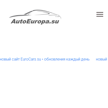
 сайт EuroCars.su • обновления каждый день
новый сайт 