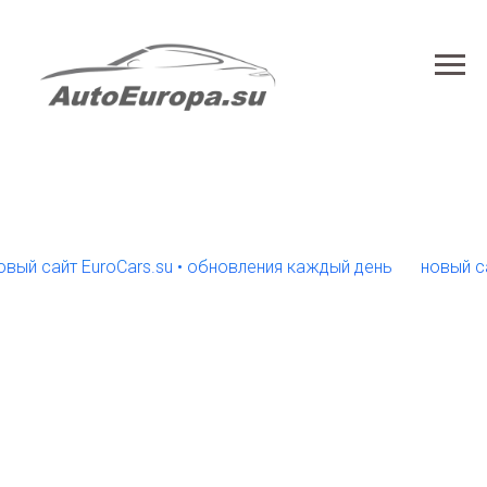
сайт EuroCars.su • обновления каждый день
новый сайт E