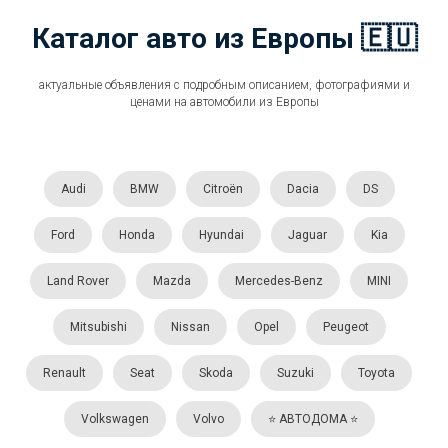
Каталог авто из Европы 🇪🇺
актуальные объявления с подробным описанием, фотографиями и
ценами на автомобили из Европы
Audi
BMW
Citroën
Dacia
DS
Ford
Honda
Hyundai
Jaguar
Kia
Land Rover
Mazda
Mercedes-Benz
MINI
Mitsubishi
Nissan
Opel
Peugeot
Renault
Seat
Skoda
Suzuki
Toyota
Volkswagen
Volvo
⭐️ АВТОДОМА ⭐️