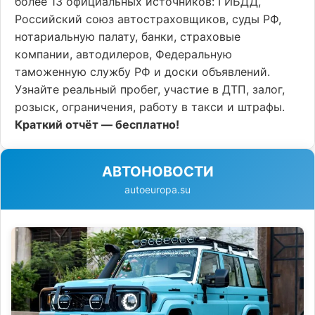
более 13 официальных источников: ГИБДД,
Российский союз автостраховщиков, суды РФ,
нотариальную палату, банки, страховые
компании, автодилеров, Федеральную
таможенную службу РФ и доски объявлений.
Узнайте реальный пробег, участие в ДТП, залог,
розыск, ограничения, работу в такси и штрафы.
Краткий отчёт — бесплатно!
АВТОНОВОСТИ
autoeuropa.su