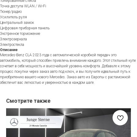
Тонированные стекла
Точка доступа WLAN / Wi-Fi
Тюнер/радио
Усилитель руля
Центральный замок
Цифровая приборная панель
Экстренное торможение
Электрозеркала
Электростекла
Описание
Mercedes-Benz CLA 2023 года с автоматической коробкой передач это
автомобиль, который способен привлечь внимание каждого. Этот стильный купе
сочетает в себе мощность и высочайший уровень комфорта. Добавьте к этому
процесс покупки через заказ авто под ключ, и вы получите идеальный путь к
приобретению вашего нового Mercedes. Заказ авто из Европы с растаможкой
обеспечит вас легкостью и уверенностью в каждом шаге.
Смотрите также