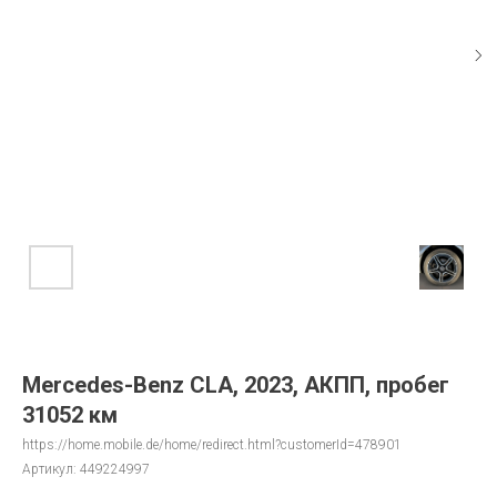
Mercedes-Benz CLA, 2023, АКПП, пробег
31052 км
https://home.mobile.de/home/redirect.html?customerId=478901
Артикул:
449224997