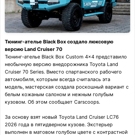
Тюнинг-ателье Black Box создало люксовую
версию Land Cruiser 70
Тюнинг-ателье Black Box Custom 4×4 представило
необычную версию внедорожника Toyota Land
Cruiser 70 Series. Вместо спартанского рабочего
автомобиля, которым всегда считалась эта
модель, мастерская создала роскошный вариант с
белым кожаным салоном и нежным голубым
кузовом. Об этом сообщает Carscoops.
За основу взят новый Toyota Land Cruiser LC76
2026 года в пятидверном кузове. Экстерьер
выполнен в матовом голубом цвете с контрастной