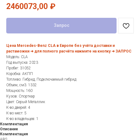
2460073,00
₽
Запрос
Цена Mercedes-Benz CLA в Европе без учёта доставки и
растаможки ➜ для полного расчёта нажмите на кнопку ➜ ЗАПРОС
Модель: CLA
Год выпуска: 2023
Пробег: 31052
Коробка: АКПП
Топливо: Гибрид, Подключаемый гибрид
Объем, см3: 1332
Мощность: 160
Кузов: Спорткар
Цвет: Серый Металлик
К-во дверей: 4
К-во мест: 5
К-во владельцев: 1
Комплектация
Описание
Комплектация
ABS