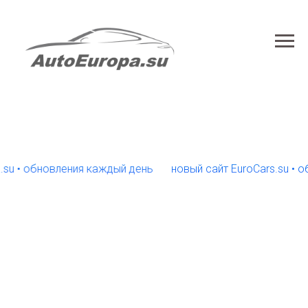
 обновления каждый день
новый сайт EuroCars.su • обнов