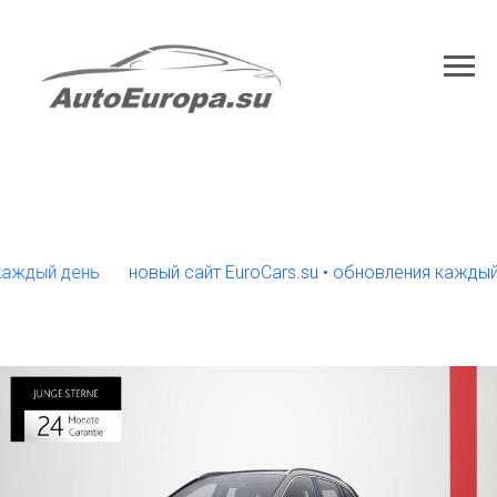
й день
новый сайт EuroCars.su • обновления каждый день