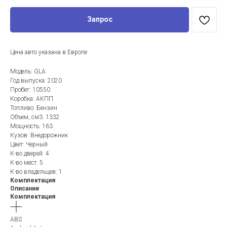
Запрос
Цена авто указана в Европе
Модель: GLA
Год выпуска: 2020
Пробег: 10550
Коробка: АКПП
Топливо: Бензин
Объем, см3: 1332
Мощность: 163
Кузов: Внедорожник
Цвет: Черный
К-во дверей: 4
К-во мест: 5
К-во владельцев: 1
Комплектация
Описание
Комплектация
ABS