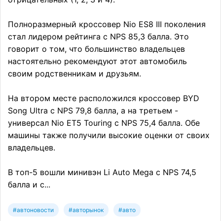
Полноразмерный кроссовер Nio ES8 III поколения
стал лидером рейтинга с NPS 85,3 балла. Это
говорит о том, что большинство владельцев
настоятельно рекомендуют этот автомобиль
своим родственникам и друзьям.
На втором месте расположился кроссовер BYD
Song Ultra с NPS 79,8 балла, а на третьем -
универсал Nio ET5 Touring с NPS 75,4 балла. Обе
машины также получили высокие оценки от своих
владельцев.
В топ-5 вошли минивэн Li Auto Mega с NPS 74,5
балла и с...
#автоновости
#авторынок
#авто