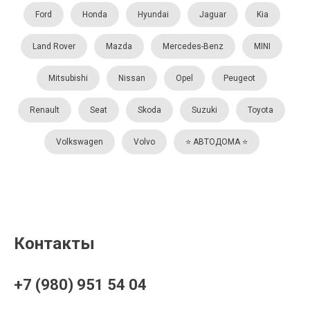
Ford
Honda
Hyundai
Jaguar
Kia
Land Rover
Mazda
Mercedes-Benz
MINI
Mitsubishi
Nissan
Opel
Peugeot
Renault
Seat
Skoda
Suzuki
Toyota
Volkswagen
Volvo
⭐️ АВТОДОМА ⭐️
Контакты
+7 (980) 951 54 04