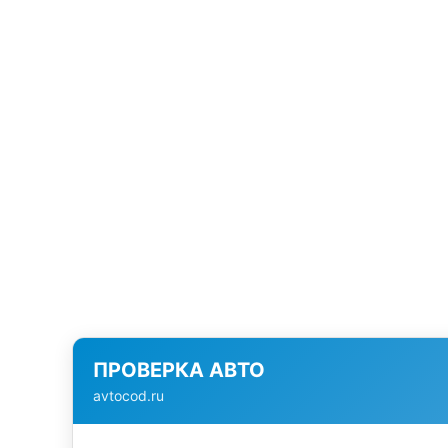
ПРОВЕРКА АВТО
avtocod.ru