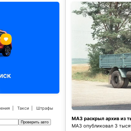
чения
|
Такси
|
Штрафы
МАЗ раскрыл архив из т
Проверить авто
МАЗ опубликовал 3 тыся