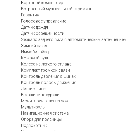
Бортовой компьютер
Встроенный музыкальный стриминг
Гарантия
Голосовое управление
Датчик дождя
Датчик освещенности
Зеркало заднего вида с автоматическим затемнением
Зимний пакет
Иммобилайзер
Кожаный руль
Колеса из легкого сплава
Комплект громкой связи
Контроль давления в шинах
Контроль полосы движения
Летние шины
В машине не курили
Мониторинг слепых зон
Мультируль
Навигационная система
Опора для поясницы
Подлокотник