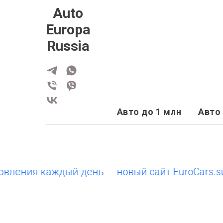
Auto
Europa
Russia
Авто до 1 млн
Авто 
ения каждый день
новый сайт EuroCars.su • 