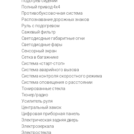
Подогрев сидений
Полный привод 4х4
Противобуксовочная система
Распознавание дорожных знаков
Руль с подогревом
Сажевый фильтр
Светодиодные габаритные огни
Светодиодные фары
Сенсорный экран
Сетка в багажнике
Система «старт-стоп»
Система аварийного вызова
Система контроля скоростного режима
Система оповещения о расстоянии
Тонированные стекла
Тюнер/радио
Усилитель руля
Центральный замок
Цифровая приборная панель
Электрическая задняя дверь
Электрозеркала
Электростекла