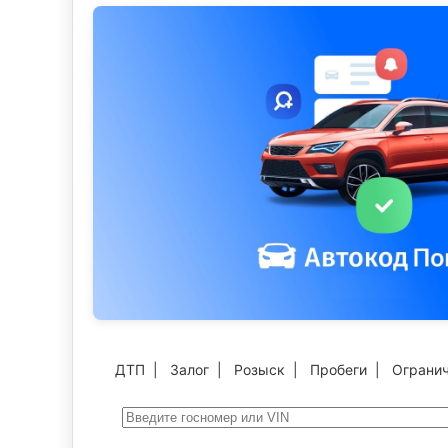
ДТП
|
Залог
|
Розыск
|
Пробеги
|
Ограни