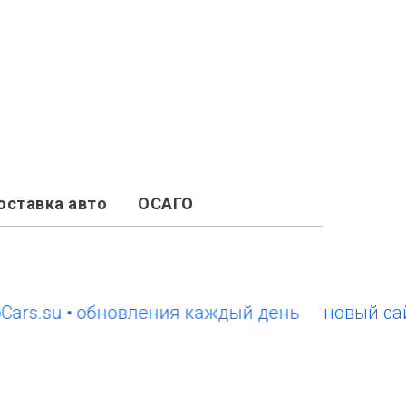
оставка авто
ОСАГО
.su • обновления каждый день
новый сайт Eu