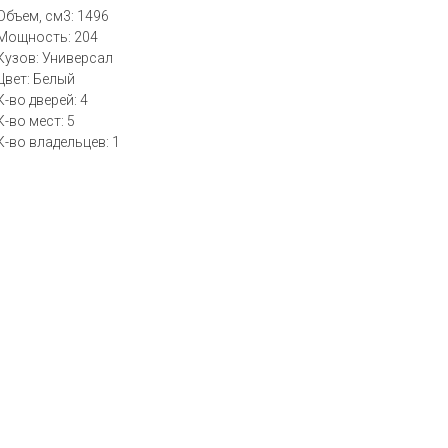
Объем, см3: 1496
Мощность: 204
Кузов: Универсал
Цвет: Белый
К-во дверей: 4
К-во мест: 5
К-во владельцев: 1