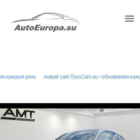
ждый день
новый сайт EuroCars.su • обновления каждый д