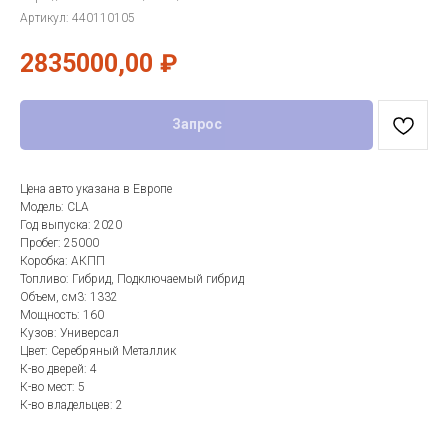
Артикул:
440110105
2835000,00
₽
Запрос
Цена авто указана в Европе
Модель: CLA
Год выпуска: 2020
Пробег: 25000
Коробка: АКПП
Топливо: Гибрид, Подключаемый гибрид
Объем, см3: 1332
Мощность: 160
Кузов: Универсал
Цвет: Серебряный Металлик
К-во дверей: 4
К-во мест: 5
К-во владельцев: 2