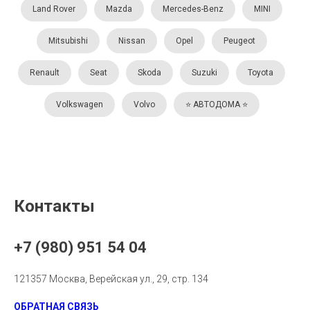
Land Rover
Mazda
Mercedes-Benz
MINI
Mitsubishi
Nissan
Opel
Peugeot
Renault
Seat
Skoda
Suzuki
Toyota
Volkswagen
Volvo
⭐️ АВТОДОМА ⭐️
Контакты
+7 (980) 951 54 04
121357 Москва, Верейская ул., 29, стр. 134
ОБРАТНАЯ СВЯЗЬ