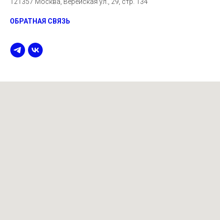
121357 Москва, Верейская ул., 29, стр. 134
ОБРАТНАЯ СВЯЗЬ