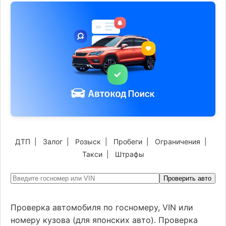
ДТП
|
Залог
|
Розыск
|
Пробеги
|
Ограничения
|
Такси
|
Штрафы
Проверить авто
Проверка автомобиля по госномеру, VIN или
номеру кузова (для японских авто). Проверка