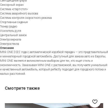
Светодиодные фары
Сенсорный экран
Система «старт-стоп»
Система аварийного вызова
Система контроля скоростного режима
Спортивные сиденья
Тюнер/радио
Усилитель руля
Центральный замок
Электрозеркала
Электростекла
Описание
MINI ONE 2022 года с автоматической коробкой передач — это представительный
и миниатюрный городской автомобиль. Доступный для заказа авто из Европы,
MINI ONE является великолепным выбором для тех, кто ищет стиль и
экономичность. Заказывая MINI ONE с растаможкой, вы получаете уникальный
и качественный автомобиль, который perfectly подходит для городского потока и
малых расстояний.
Смотрите также