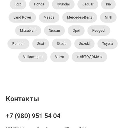
Ford
Honda
Hyundai
Jaguar
Kia
Land Rover
Mazda
Mercedes-Benz
MINI
Mitsubishi
Nissan
Opel
Peugeot
Renault
Seat
Skoda
Suzuki
Toyota
Volkswagen
Volvo
⭐️ АВТОДОМА ⭐️
Контакты
+7 (980) 951 54 04