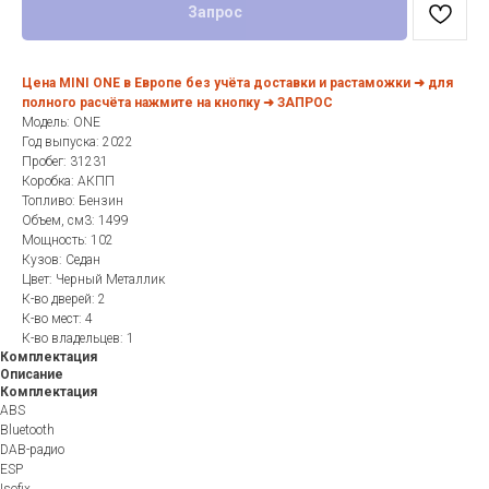
Запрос
Цена MINI ONE в Европе без учёта доставки и растаможки ➜ для
полного расчёта нажмите на кнопку ➜ ЗАПРОС
Модель: ONE
Год выпуска: 2022
Пробег: 31231
Коробка: АКПП
Топливо: Бензин
Объем, см3: 1499
Мощность: 102
Кузов: Седан
Цвет: Черный Металлик
К-во дверей: 2
К-во мест: 4
К-во владельцев: 1
Комплектация
Описание
Комплектация
ABS
Bluetooth
DAB-радио
ESP
Isofix