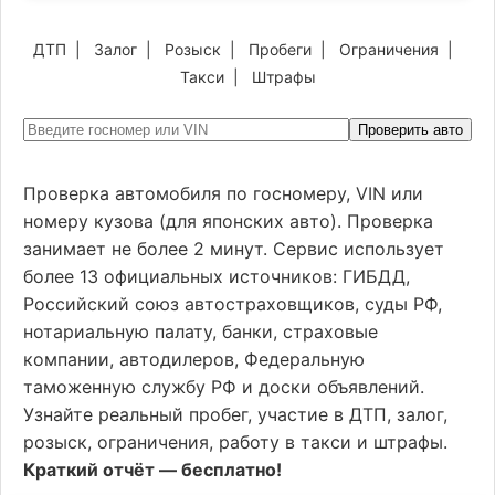
ДТП
|
Залог
|
Розыск
|
Пробеги
|
Ограничения
|
Такси
|
Штрафы
Проверить авто
Проверка автомобиля по госномеру, VIN или
номеру кузова (для японских авто). Проверка
занимает не более 2 минут. Сервис использует
более 13 официальных источников: ГИБДД,
Российский союз автостраховщиков, суды РФ,
нотариальную палату, банки, страховые
компании, автодилеров, Федеральную
таможенную службу РФ и доски объявлений.
Узнайте реальный пробег, участие в ДТП, залог,
розыск, ограничения, работу в такси и штрафы.
Краткий отчёт — бесплатно!