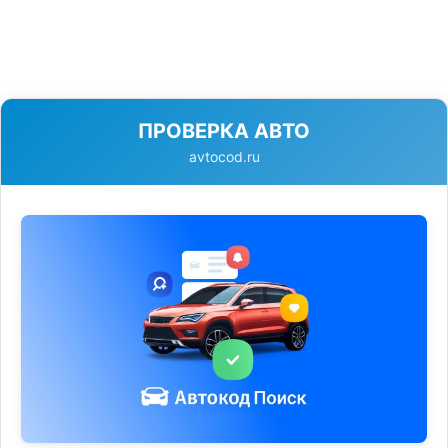
ПРОВЕРКА АВТО
avtocod.ru