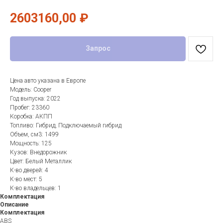
2603160,00
₽
Запрос
Цена авто указана в Европе
Модель: Cooper
Год выпуска: 2022
Пробег: 23360
Коробка: АКПП
Топливо: Гибрид, Подключаемый гибрид
Объем, см3: 1499
Мощность: 125
Кузов: Внедорожник
Цвет: Белый Металлик
К-во дверей: 4
К-во мест: 5
К-во владельцев: 1
Комплектация
Описание
Комплектация
ABS