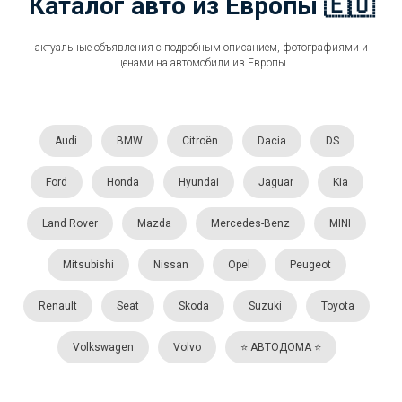
Каталог авто из Европы 🇪🇺
актуальные объявления с подробным описанием, фотографиями и
ценами на автомобили из Европы
Audi
BMW
Citroën
Dacia
DS
Ford
Honda
Hyundai
Jaguar
Kia
Land Rover
Mazda
Mercedes-Benz
MINI
Mitsubishi
Nissan
Opel
Peugeot
Renault
Seat
Skoda
Suzuki
Toyota
Volkswagen
Volvo
⭐️ АВТОДОМА ⭐️