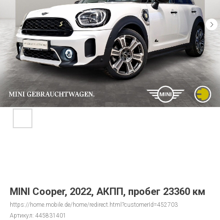
MINI Cooper, 2022, АКПП, пробег 23360 км
https://home.mobile.de/home/redirect.html?customerId=452703
Артикул:
445831401