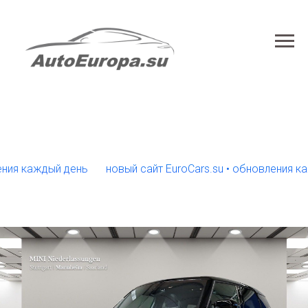
каждый день
новый сайт EuroCars.su • обновления каждый