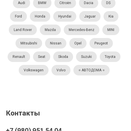
Audi
BMW
Citroën
Dacia
DS
Ford
Honda
Hyundai
Jaguar
Kia
Land Rover
Mazda
Mercedes-Benz
MINI
Mitsubishi
Nissan
Opel
Peugeot
Renault
Seat
Skoda
Suzuki
Toyota
Volkswagen
Volvo
⭐️ АВТОДОМА ⭐️
Контакты
+7 (980) 951 54 04