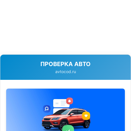
ПРОВЕРКА АВТО
avtocod.ru