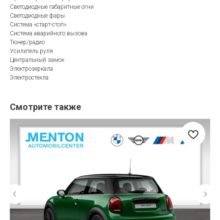
Светодиодные габаритные огни
Светодиодные фары
Система «старт-стоп»
Система аварийного вызова
Тюнер/радио
Усилитель руля
Центральный замок
Электрозеркала
Электростекла
Смотрите также