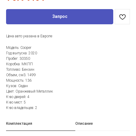
Запрос
Цена авто указана в Европе
Модель: Cooper
Год выпуска: 2020
Пробег: 30350
Коробка: МКПП
Топливо: Бензин
Объем, см3: 1499
Мощность: 136
Кузов: Седан
Цвет: Оранжевый Металлик
К-во дверей: 4
К-во мест: 5
К-во владельцев: 2
Комплектация
Описание