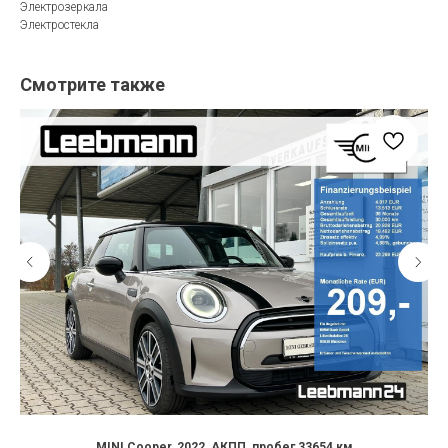
Электрозеркала
Электростекла
Смотрите также
MINI Cooper, 2022, АКПП, пробег 33654 км