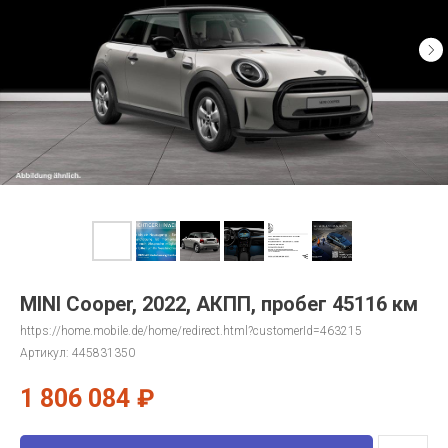
MINI Cooper, 2022, АКПП, пробег 45116 км
https://home.mobile.de/home/redirect.html?customerId=463215
Артикул:
445831350
1 806 084
₽