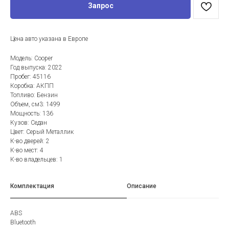
Запрос
Цена авто указана в Европе
Модель: Cooper
Год выпуска: 2022
Пробег: 45116
Коробка: АКПП
Топливо: Бензин
Объем, см3: 1499
Мощность: 136
Кузов: Седан
Цвет: Серый Металлик
К-во дверей: 2
К-во мест: 4
К-во владельцев: 1
Комплектация
Описание
ABS
Bluetooth