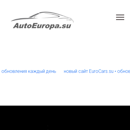
новления каждый день
новый сайт EuroCars.su • обновлен