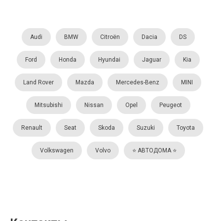
Audi
BMW
Citroën
Dacia
DS
Ford
Honda
Hyundai
Jaguar
Kia
Land Rover
Mazda
Mercedes-Benz
MINI
Mitsubishi
Nissan
Opel
Peugeot
Renault
Seat
Skoda
Suzuki
Toyota
Volkswagen
Volvo
⭐️ АВТОДОМА ⭐️