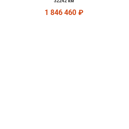
32242 км
1 846 460
₽