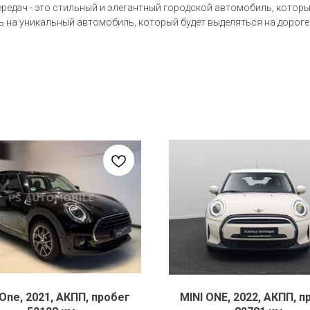
ередач - это стильный и элегантный городской автомобиль, котор
ть на уникальный автомобиль, который будет выделяться на доро
 One, 2021, АКПП, пробег
MINI ONE, 2022, АКПП, п