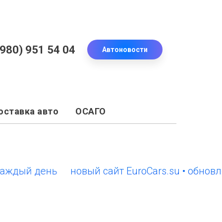
(980) 951 54 04
Автоновости
оставка авто
ОСАГО
й день
новый сайт EuroCars.su • обновления