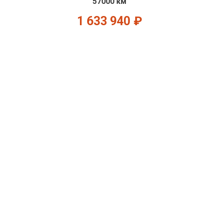
57000 км
1 633 940
₽