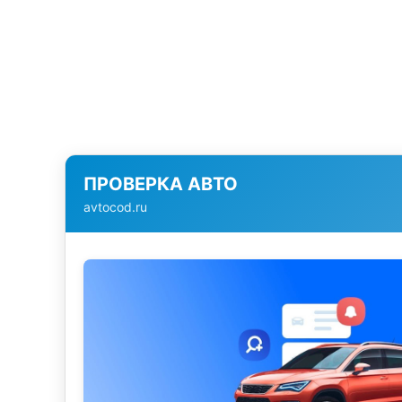
ПРОВЕРКА АВТО
avtocod.ru