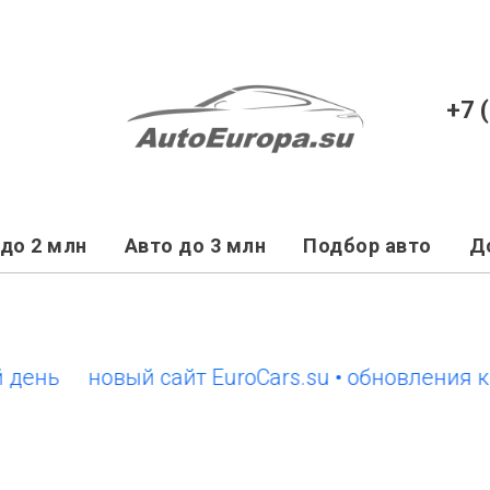
+7 
до 2 млн
Авто до 3 млн
Подбор авто
Д
новый сайт EuroCars.su • обновления кажды