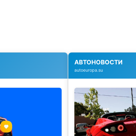
АВТОНОВОСТИ
autoeuropa.su