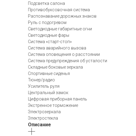
Подсветка салона
Противобуксовочная система
Распознавание дорожных знаков
Руль с подогревом
Светодиодные габаритные огни
Светодиодные фары
Система «старт-стоп»
Система аварийного вызова
Система оповещения о расстоянии
Система предупреждения об усталости
Складные боковые зеркала
Спортивные сиденья
Тюнер/радио
Усилитель руля
Центральный замок
Цифровая приборная панель
Экстренное торможение
Электрозеркала
Электростекла
Описание