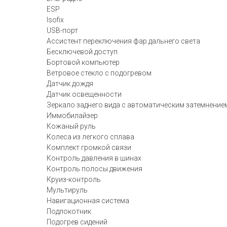
ESP
Isofix
USB-порт
Ассистент переключения фар дальнего света
Бесключевой доступ
Бортовой компьютер
Ветровое стекло с подогревом
Датчик дождя
Датчик освещенности
Зеркало заднего вида с автоматическим затемнение
Иммобилайзер
Кожаный руль
Колеса из легкого сплава
Комплект громкой связи
Контроль давления в шинах
Контроль полосы движения
Круиз-контроль
Мультируль
Навигационная система
Подлокотник
Подогрев сидений