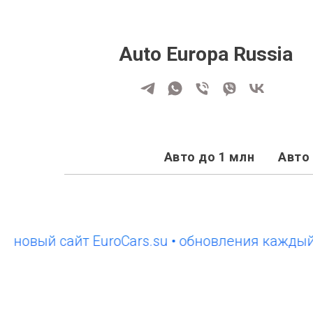
Auto Europa Russia
Авто до 1 млн
Авто 
й сайт EuroCars.su • обновления каждый день