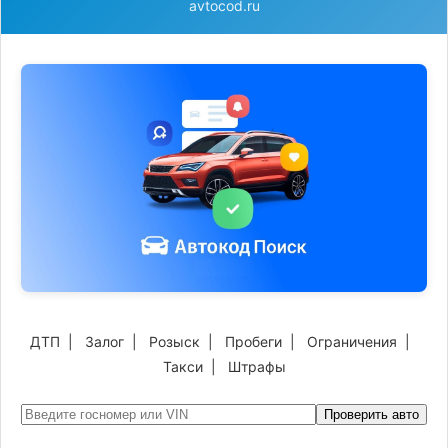
avtocod.ru
ДТП
|
Залог
|
Розыск
|
Пробеги
|
Ограничения
|
Такси
|
Штрафы
Проверить авто