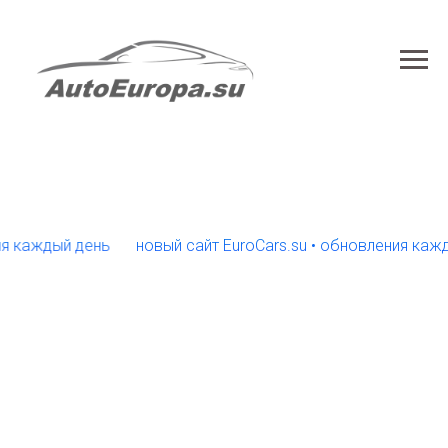
ждый день
новый сайт EuroCars.su • обновления каждый д