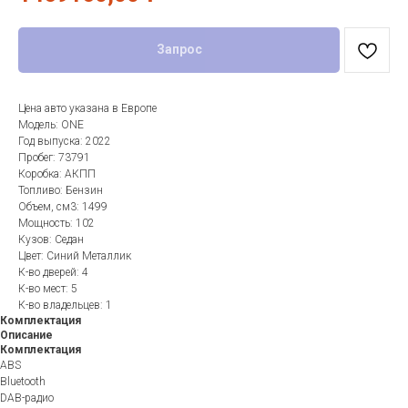
Запрос
Цена авто указана в Европе
Модель: ONE
Год выпуска: 2022
Пробег: 73791
Коробка: АКПП
Топливо: Бензин
Объем, см3: 1499
Мощность: 102
Кузов: Седан
Цвет: Синий Металлик
К-во дверей: 4
К-во мест: 5
К-во владельцев: 1
Комплектация
Описание
Комплектация
ABS
Bluetooth
DAB-радио