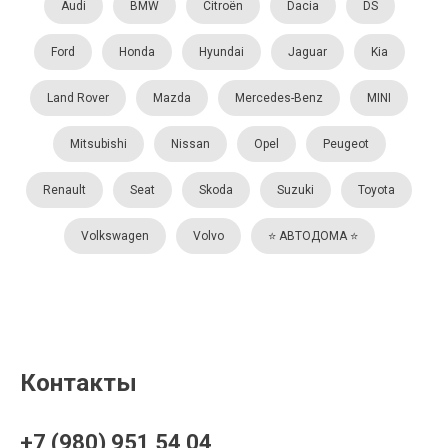
Audi
BMW
Citroën
Dacia
DS
Ford
Honda
Hyundai
Jaguar
Kia
Land Rover
Mazda
Mercedes-Benz
MINI
Mitsubishi
Nissan
Opel
Peugeot
Renault
Seat
Skoda
Suzuki
Toyota
Volkswagen
Volvo
⭐️ АВТОДОМА ⭐️
Контакты
+7 (980) 951 54 04