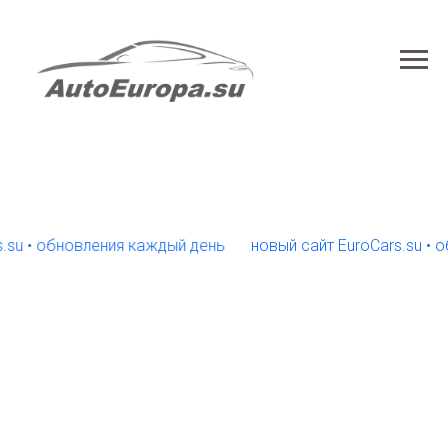
• обновления каждый день
новый сайт EuroCars.su • обно