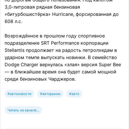
3,0-литровая рядная бензиновая
«битурбошестёрка» Hurricane, форсированная до
608 л.с.
Возрождённое в прошлом году спортивное
подразделение SRT Performance корпорации
Stellantis продолжает на радость петролхедам в
ударном темпе выпускать новинки. В семейство
Dodge Charger вернулась «злая» версия Super Bee
— в ближайшее время она будет самой мощной
среди бензиновых Чарджеров.
#автоновости
#авторынок
#авто
Читать на канале...