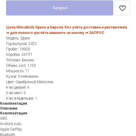
Запрос
Цена Mitsubishi Space в Европе без учёта доставки и растаможки
➜ для полного расчёта нажмите на кнопку ➜ ЗАПРОС
Модель: Space
Год выпуска: 2022
Пробег: 19900
Коробка: АКПП
Топливо: Бензин
Объем, см3: 1193
Мощность: 71
Кузов: Кляйнваген
Цвет: Серебряный Металлик
К-во дверей: 4
К-во мест: 5
К-во владельцев: 1
Комплектация
Описание
Комплектация
ABS
Android Auto
Apple CarPlay
Bluetooth