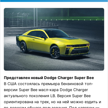
Представлен новый Dodge Charger Super Bee
В США состоялась премьера бензиновой топ-
версии Super Bee масл-кара Dodge Charger
актуального поколения LB. Версия Super Bee
ориентирована на трек, но на ней можно ездить и
по дорогам общего пользования. Под капотом —