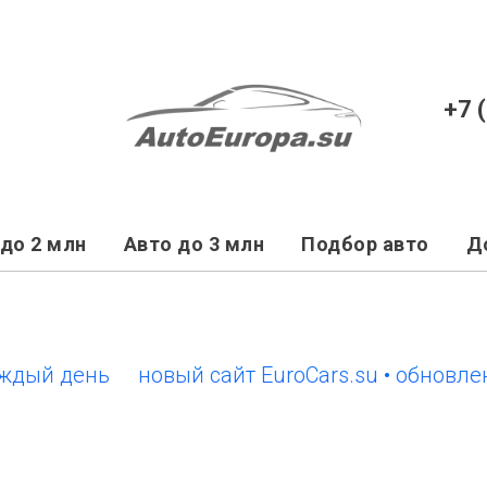
+7 
до 2 млн
Авто до 3 млн
Подбор авто
Д
 день
новый сайт EuroCars.su • обновления 