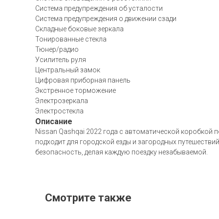
Система предупреждения об усталости
Система предупреждения о движении сзади
Складные боковые зеркала
Тонированные стекла
Тюнер/радио
Усилитель руля
Центральный замок
Цифровая приборная панель
Экстренное торможение
Электрозеркала
Электростекла
Описание
Nissan Qashqai 2022 года с автоматической коробкой 
подходит для городской езды и загородных путешествий
безопасность, делая каждую поездку незабываемой.
Смотрите также