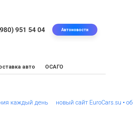
(980) 951 54 04
Автоновости
оставка авто
ОСАГО
каждый день
новый сайт EuroCars.su • обнов