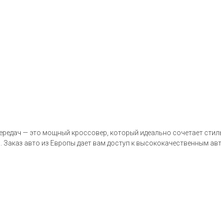
передач — это мощный кроссовер, который идеально сочетает сти
. Заказ авто из Европы дает вам доступ к высококачественным авт