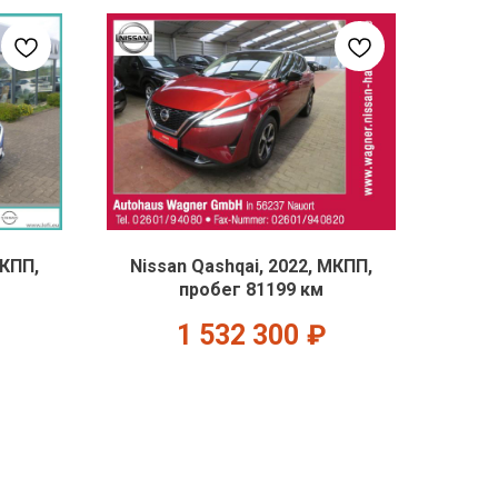
МКПП,
Nissan Qashqai, 2022, МКПП,
пробег 81199 км
1 532 300
₽