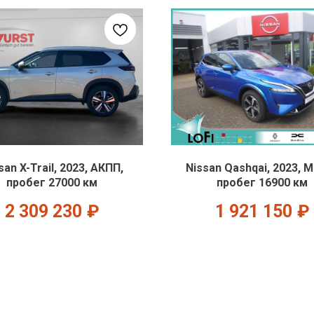
san X-Trail, 2023, АКПП,
Nissan Qashqai, 2023, 
пробег 27000 км
пробег 16900 км
2 309 230
₽
1 921 150
₽