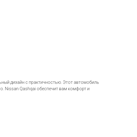
льный дизайн с практичностью. Этот автомобиль
о. Nissan Qashqai обеспечит вам комфорт и