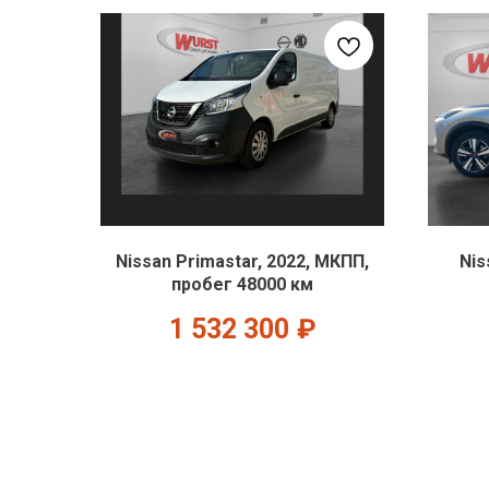
Nissan Primastar, 2022, МКПП,
Nis
пробег 48000 км
1 532 300
₽