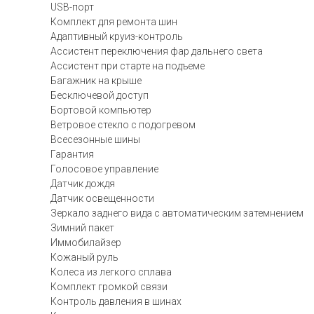
USB-порт
Комплект для ремонта шин
Адаптивный круиз-контроль
Ассистент переключения фар дальнего света
Ассистент при старте на подъеме
Багажник на крыше
Бесключевой доступ
Бортовой компьютер
Ветровое стекло с подогревом
Всесезонные шины
Гарантия
Голосовое управление
Датчик дождя
Датчик освещенности
Зеркало заднего вида с автоматическим затемнением
Зимний пакет
Иммобилайзер
Кожаный руль
Колеса из легкого сплава
Комплект громкой связи
Контроль давления в шинах