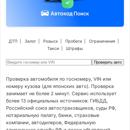
ДТП
|
Залог
|
Розыск
|
Пробеги
|
Ограничения
|
Такси
|
Штрафы
Проверить авто
Проверка автомобиля по госномеру, VIN или
номеру кузова (для японских авто). Проверка
занимает не более 2 минут. Сервис использует
более 13 официальных источников: ГИБДД,
Российский союз автостраховщиков, суды РФ,
нотариальную палату, банки, страховые
компании, автодилеров, Федеральную
таможенную службу РФ и доски объявлений.