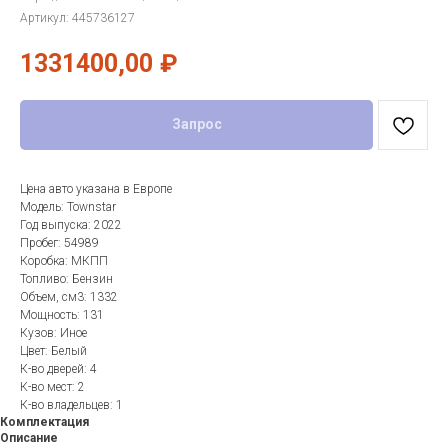
Артикул:
445736127
1331400,00
₽
Запрос
Цена авто указана в Европе
Модель: Townstar
Год выпуска: 2022
Пробег: 54989
Коробка: МКПП
Топливо: Бензин
Объем, см3: 1332
Мощность: 131
Кузов: Иное
Цвет: Белый
К-во дверей: 4
К-во мест: 2
К-во владельцев: 1
Комплектация
Описание