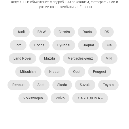
актуальные объявления с подробным описанием, фотографиями и
ценами на автомобили из Европы
Audi
BMW
Citroën
Dacia
DS
Ford
Honda
Hyundai
Jaguar
Kia
Land Rover
Mazda
Mercedes-Benz
MINI
Mitsubishi
Nissan
Opel
Peugeot
Renault
Seat
Skoda
Suzuki
Toyota
Volkswagen
Volvo
⭐️ АВТОДОМА ⭐️