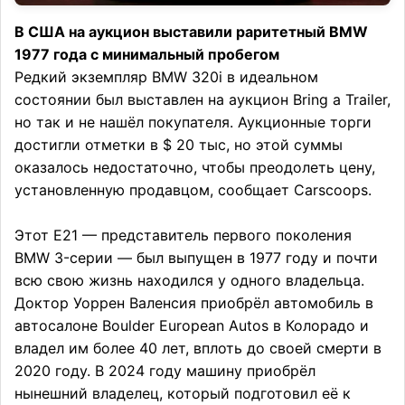
В США на аукцион выставили раритетный BMW
1977 года с минимальный пробегом
Редкий экземпляр BMW 320i в идеальном
состоянии был выставлен на аукцион Bring a Trailer,
но так и не нашёл покупателя. Аукционные торги
достигли отметки в $ 20 тыс, но этой суммы
оказалось недостаточно, чтобы преодолеть цену,
установленную продавцом, сообщает Carscoops.
Этот E21 — представитель первого поколения
BMW 3-серии — был выпущен в 1977 году и почти
всю свою жизнь находился у одного владельца.
Доктор Уоррен Валенсия приобрёл автомобиль в
автосалоне Boulder European Autos в Колорадо и
владел им более 40 лет, вплоть до своей смерти в
2020 году. В 2024 году машину приобрёл
нынешний владелец, который подготовил её к