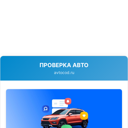
ПРОВЕРКА АВТО
avtocod.ru