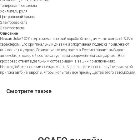
Съемное сцепное устройство
Тонированные стекла
Усилитель руля
Центральный замок
Электрозеркала
Электростекла
Описание
Nissan Juke 2020 года с механической коробкой передач – это compact SUV с
характером. Его оригинальный дизайн и спортивная подвеска привлекают
внимание на дороге. Заказать авто под заказ в Россию значит выбирать
автомобиль, который соответствует всем современным стандартам. Этот
кроссовер станет идеальным сотоварищем в ваших приключениях.
Наслаждайтесь новыми поездками на Nissan Juke и воспользуйтесь услугой
пригона авто из Европы, чтобы испытать все преимущества этого автомобиля.
Смотрите также