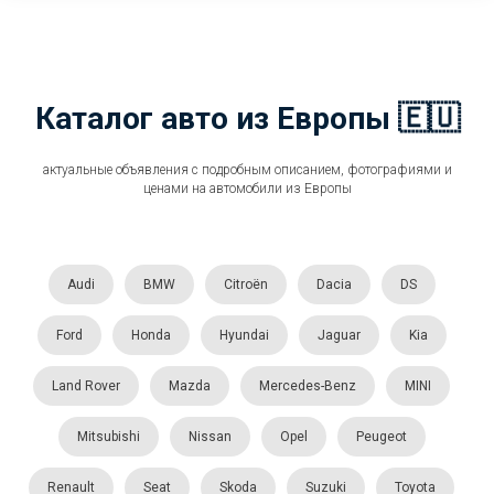
Каталог авто из Европы 🇪🇺
актуальные объявления с подробным описанием, фотографиями и
ценами на автомобили из Европы
Audi
BMW
Citroën
Dacia
DS
Ford
Honda
Hyundai
Jaguar
Kia
Land Rover
Mazda
Mercedes-Benz
MINI
Mitsubishi
Nissan
Opel
Peugeot
Renault
Seat
Skoda
Suzuki
Toyota