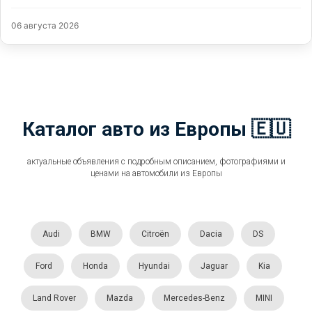
06 августа 2026
Каталог авто из Европы 🇪🇺
актуальные объявления с подробным описанием, фотографиями и
ценами на автомобили из Европы
Audi
BMW
Citroën
Dacia
DS
Ford
Honda
Hyundai
Jaguar
Kia
Land Rover
Mazda
Mercedes-Benz
MINI