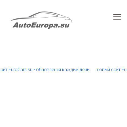
uroCars.su • обновления каждый день
новый сайт EuroCar