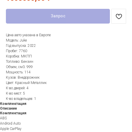
Запрос
Цена авто указана в Европе
Модель: Juke
Год выпуска: 2022
Пробег: 7760
Коробка: МКПП
Топливо: Бензин
Объем, см3: 999
Мощность: 114
Кузов: Внедорожник
Цвет: Красный Металлик
К-во дверей: 4
К-во мест: 5
К-во владельцев: 1
Комплектация
Описание
Комплектация
ABS
Android Auto
Apple CarPlay