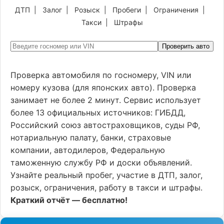
ДТП
|
Залог
|
Розыск
|
Пробеги
|
Ограничения
|
Такси
|
Штрафы
Проверить авто
Проверка автомобиля по госномеру, VIN или
номеру кузова (для японских авто). Проверка
занимает не более 2 минут. Сервис использует
более 13 официальных источников: ГИБДД,
Российский союз автостраховщиков, суды РФ,
нотариальную палату, банки, страховые
компании, автодилеров, Федеральную
таможенную службу РФ и доски объявлений.
Узнайте реальный пробег, участие в ДТП, залог,
розыск, ограничения, работу в такси и штрафы.
Краткий отчёт — бесплатно!