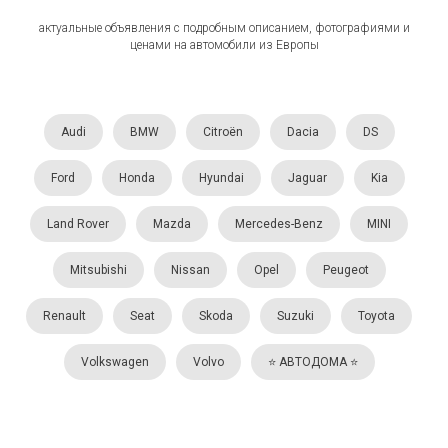
актуальные объявления с подробным описанием, фотографиями и
ценами на автомобили из Европы
Audi
BMW
Citroën
Dacia
DS
Ford
Honda
Hyundai
Jaguar
Kia
Land Rover
Mazda
Mercedes-Benz
MINI
Mitsubishi
Nissan
Opel
Peugeot
Renault
Seat
Skoda
Suzuki
Toyota
Volkswagen
Volvo
⭐️ АВТОДОМА ⭐️