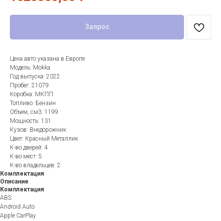
Запрос
Цена авто указана в Европе
Модель: Mokka
Год выпуска: 2022
Пробег: 21079
Коробка: МКПП
Топливо: Бензин
Объем, см3: 1199
Мощность: 131
Кузов: Внедорожник
Цвет: Красный Металлик
К-во дверей: 4
К-во мест: 5
К-во владельцев: 2
Комплектация
Описание
Комплектация
ABS
Android Auto
Apple CarPlay