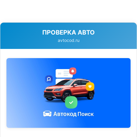
ПРОВЕРКА АВТО
avtocod.ru